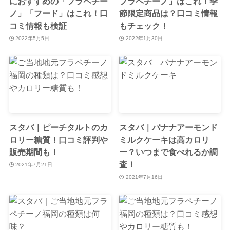
におすすめの「フラペチー
フラペチーノ」はこれ！季
ノ」「フード」はこれ！口
節限定商品は？口コミ情報
コミ情報も検証
もチェック！
2022年5月5日
2022年1月30日
スタバ｜ピーチタルトのカ
スタバ｜バナナアーモンド
ロリー糖質！口コミ評判や
ミルクケーキは高カロリ
販売期間も！
ー？いつまで食べれるか調
査！
2021年7月21日
2021年7月16日