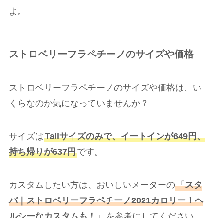
よ。
ストロベリーフラペチーノのサイズや価格
ストロベリーフラペチーノのサイズや価格は、い
くらなのか気になっていませんか？
サイズは
Tallサイズのみで、イートインが649円、
持ち帰りが637円
です。
カスタムしたい方は、おいしいメーターの
「スタ
バ｜ストロベリーフラペチーノ2021カロリー！ヘ
ルシーなカスタムも！」
を参考にしてください