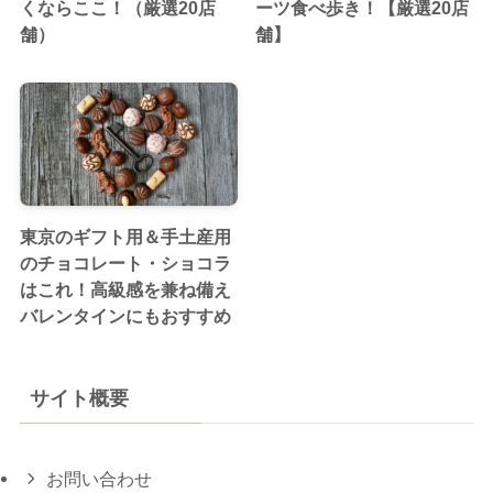
くならここ！（厳選20店
ーツ食べ歩き！【厳選20店
舗）
舗】
東京のギフト用＆手土産用
のチョコレート・ショコラ
はこれ！高級感を兼ね備え
バレンタインにもおすすめ
サイト概要
お問い合わせ