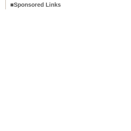
■Sponsored Links