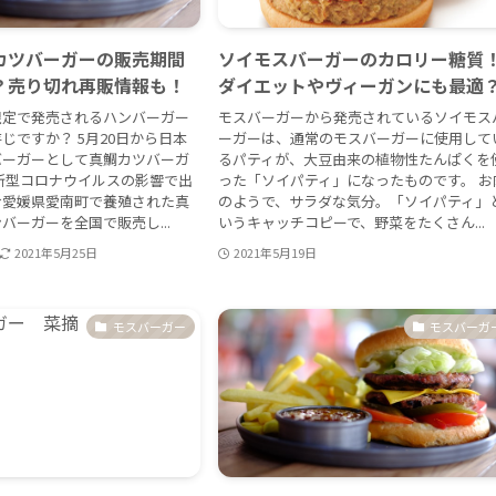
カツバーガーの販売期間
ソイモスバーガーのカロリー糖質
？売り切れ再販情報も！
ダイエットやヴィーガンにも最適
限定で発売されるハンバーガー
モスバーガーから発売されているソイモス
じですか？ 5月20日から日本
ーガーは、通常のモスバーガーに使用して
バーガーとして真鯛カツバーガ
るパティが、大豆由来の植物性たんぱくを
新型コロナウイルスの影響で出
った「ソイパティ」になったものです。 お
む愛媛県愛南町で養殖された真
のようで、サラダな気分。「ソイパティ」
バーガーを全国で販売し...
いうキャッチコピーで、野菜をたくさん...
2021年5月25日
2021年5月19日
モスバーガー
モスバーガ