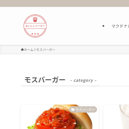
マクドナ
ホーム
モスバーガー
モスバーガー
– category –
モスバーガー