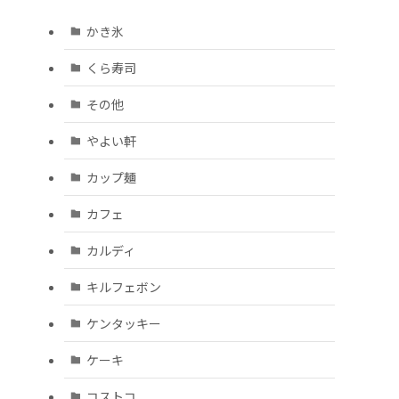
かき氷
くら寿司
その他
やよい軒
カップ麺
カフェ
カルディ
キルフェボン
ケンタッキー
ケーキ
コストコ