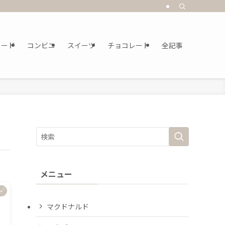
フード
コンビニ
スイーツ
チョコレート
全記事
メニュー
ー
マクドナルド