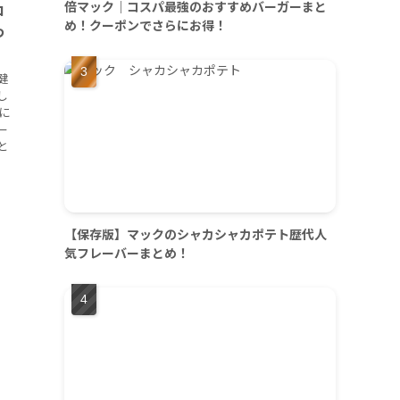
倍マック｜コスパ最強のおすすめバーガーまと
ロ
め！クーポンでさらにお得！
わ
健
し
に
ー
と
【保存版】マックのシャカシャカポテト歴代人
気フレーバーまとめ！