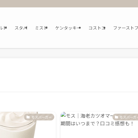
ルド
スタバ
ミスド
ケンタッキー
コストコ
ファースト
モスバーガー
モスバーガ