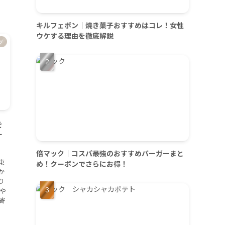
キルフェボン｜焼き菓子おすすめはコレ！女性
ウケする理由を徹底解説
ツ
を
す
倍マック｜コスパ最強のおすすめバーガーまと
東
め！クーポンでさらにお得！
か
り
や
寄