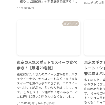
「癒やしと高級感」や罪悪感を軽減する「...
2026年2月19日
2026年3月2日
スイーツ
東京の人気スポットでスイーツ食べ
東京のギフ
歩き！【厳選20店舗】
レート・シ
兼ね備えバ
東京にはたくさんのスイーツ店があり、パフ
ェやドーナツ、チョコレートなどさまざまな
多くの人々に愛
スイーツを食べる事ができます。どのスイー
やギフトにぴっ
ツも甘くて絶品で、多くの人を虜にしていま
山の商品があ
す。 しかしスイーツ店がたくさんあると、ど
す。 そんな方
こに行けば良いか迷う人少なくないでし...
ト・ショコラを
もそも！チョコ
2024年4月6日
2024年4月14日