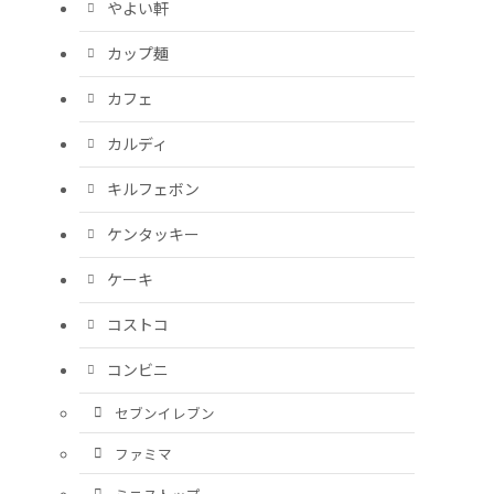
やよい軒
カップ麺
カフェ
カルディ
キルフェボン
ケンタッキー
ケーキ
コストコ
コンビニ
セブンイレブン
ファミマ