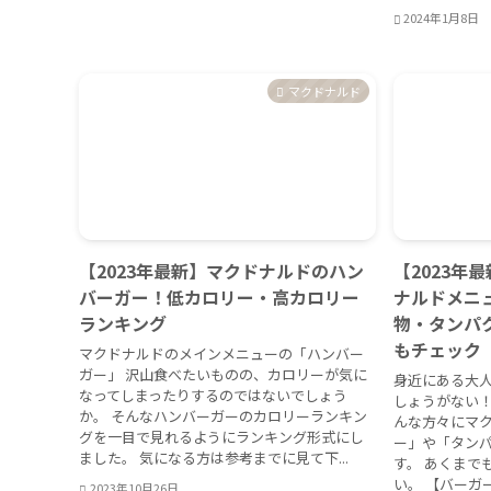
2024年1月8日
マクドナルド
【2023年最新】マクドナルドのハン
【2023年
バーガー！低カロリー・高カロリー
ナルドメニ
ランキング
物・タンパ
もチェック
マクドナルドのメインメニューの「ハンバー
ガー」 沢山食べたいものの、カロリーが気に
身近にある大人
なってしまったりするのではないでしょう
しょうがない！
か。 そんなハンバーガーのカロリーランキン
んな方々にマ
グを一目で見れるようにランキング形式にし
ー」や「タン
ました。 気になる方は参考までに見て下...
す。 あくまで
い。 【バーガ
2023年10月26日