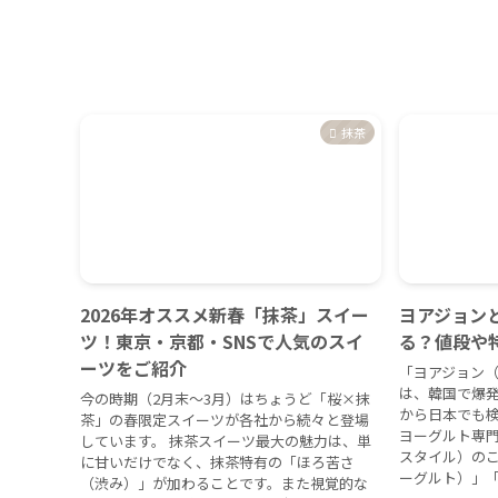
抹茶
2026年オススメ新春「抹茶」スイー
ヨアジョン
ツ！東京・京都・SNSで人気のスイ
る？値段や
ーツをご紹介
「ヨアジョン（Y
は、韓国で爆発
今の時期（2月末〜3月）はちょうど「桜×抹
から日本でも
茶」の春限定スイーツが各社から続々と登場
ヨーグルト専
しています。 抹茶スイーツ最大の魅力は、単
スタイル）のこ
に甘いだけでなく、抹茶特有の「ほろ苦さ
ーグルト）」「
（渋み）」が加わることです。また視覚的な