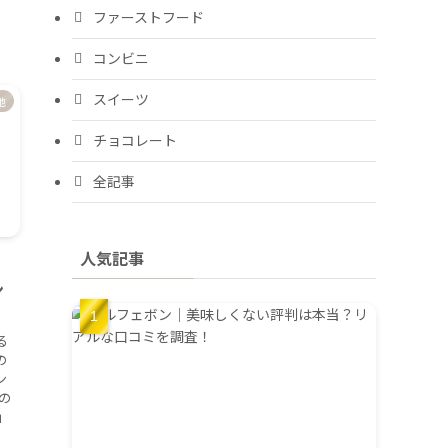
ファーストフード
コンビニ
スイーツ
他
チョコレート
全記事
人気記事
ン
る
の
ン
の
」