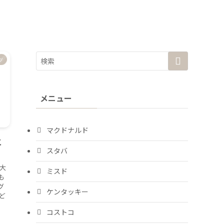
ツ
メニュー
マクドナルド
こ
スタバ
大
ミスド
も
グ
ケンタッキー
ど
コストコ