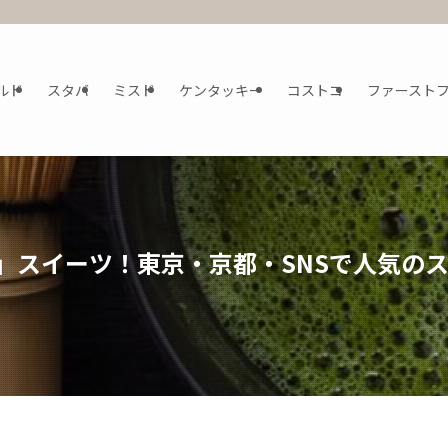
ルド
スタバ
ミスド
ケンタッキー
コストコ
ファースト
茶」スイーツ！東京・京都・SNSで人気の