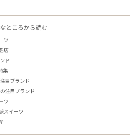
なところから読む
ーツ
名店
レンド
特集
の注目ブランド
年の注目ブランド
ーツ
派スイーツ
産