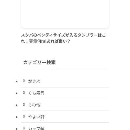
スタバのベンティサイズが入るタンブラーはこ
れ！容量何mlあれば良い？
カテゴリー検索
かき氷
くら寿司
その他
やよい軒
カップ麺