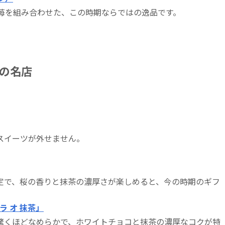
の苺を組み合わせた、この時期ならではの逸品です。
の名店
スイーツが外せません。
定で、桜の香りと抹茶の濃厚さが楽しめると、今の時期のギフ
ラ オ 抹茶」
驚くほどなめらかで、ホワイトチョコと抹茶の濃厚なコクが特