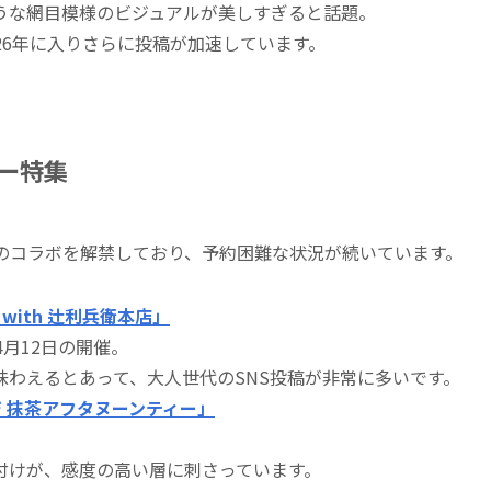
うな網目模様のビジュアルが美しすぎると話題。
26年に入りさらに投稿が加速しています。
ー特集
のコラボを解禁しており、予約困難な状況が続いています。
ith 辻利兵衛本店」
月12日の開催。
わえるとあって、大人世代のSNS投稿が非常に多いです。
 抹茶アフタヌーンティー」
付けが、感度の高い層に刺さっています。