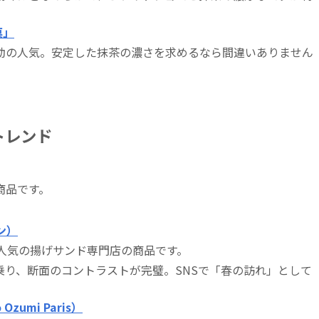
菓」
動の人気。安定した抹茶の濃さを求めるなら間違いありません
トレンド
商品です。
サン）
人気の揚げサンド専門店の商品です。
乗り、断面のコントラストが完璧。SNSで「春の訪れ」として
zumi Paris）