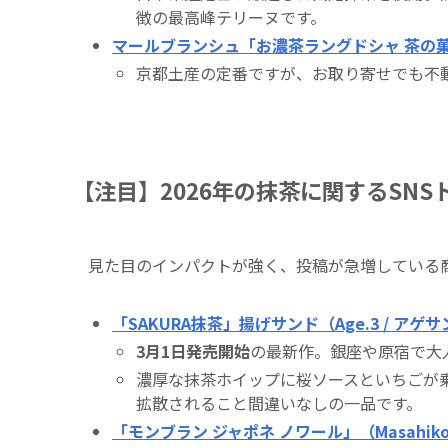
徴の最高峰テリーヌです。
マールブランシュ「お濃茶ラングドシャ 茶の
京都土産の定番ですが、お取り寄せでも不
【注目】2026年の抹茶に関するSNS
見た目のインパクトが強く、投稿が急増している
「SAKURA抹茶」揚げサンド（Age.3 / アゲ
3月1日発売開始
の最新作。銀座や原宿で大
濃厚な抹茶ホイップに桜ソースといちごが
拡散されること間違いなしの一品です。
「モンブラン ジャポネ ノワール」（Masahiko O