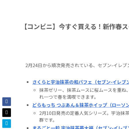
【コンビニ】今すぐ買える！新作春ス
2月24日から順次発売されている、セブン-イレ
さくらと宇治抹茶の和パフェ（セブン-イレブ
抹茶ゼリー、抹茶ムースに桜ムースを重ね
れ一つで春を満喫できます。
どらもっち つぶあん＆抹茶ホイップ（ローソ
2月10日発売の定番人気シリーズ。宇治抹
群です。
まるごと一粒 宇治抹茶苺大福（セブン-イレブ