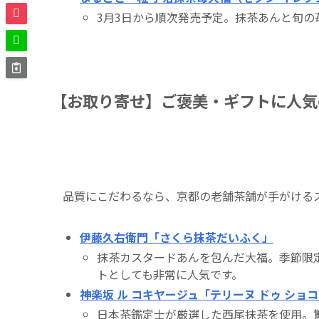
3月3日から順次発売予定。抹茶あんと旬
【お取り寄せ】ご褒美・ギフトに人気
品質にこだわるなら、京都の老舗茶舗が手がける
伊藤久右衛門「さくら抹茶だいふく」
抹茶カスタードあんを包んだ大福。季節限
トとしても非常に人気です。
神楽坂 ル コキヤージュ「テリーヌ ドゥ ショコ
日本茶鑑定士が厳選した西尾抹茶を使用。