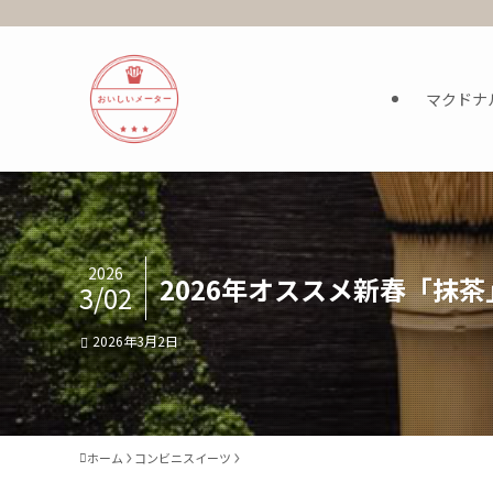
マクドナ
2026
2026年オススメ新春「抹
3/02
2026年3月2日
ホーム
コンビニスイーツ