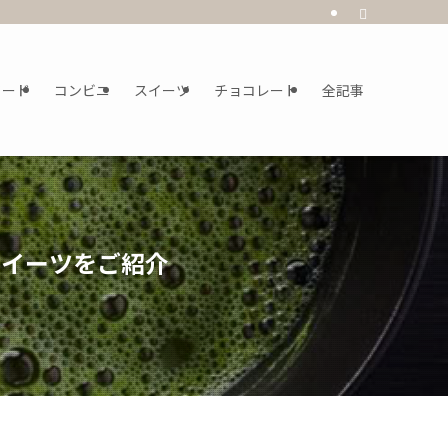
フード
コンビニ
スイーツ
チョコレート
全記事
スイーツをご紹介