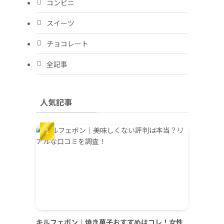
コンビニ
スイーツ
チョコレート
全記事
人気記事
キルフェボン｜焼き菓子おすすめはコレ！女性