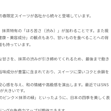
の春限定スイーツが各社から続々と登場しています。
、抹茶特有の「ほろ苦さ（渋み）」が加わることです。また視
健康・美容成分」の観点もあり、甘いものを食べることへの背
面も持っています。
な甘さを、抹茶の渋みが引き締めてくれるため、最後まで飽き
旨味成分が豊富に含まれており、スイーツに深いコクと余韻を
安心感を与え、和の情緒や高級感を演出します。最近ではSNS
が大きいです。
桜のピンク×抹茶の緑」といったように、日本の四季を美しく表
ジングや免疫力アップが期待できます。