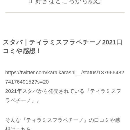
好きなところから読む
スタバ｜ティラミスフラペチーノ2021口
コミや感想！
https://twitter.com/karaikarashi__/status/137966482
7417649152?s=20
2021年スタバから発売されている『ティラミスフ
ラペチーノ』。
そんな『ティラミスフラペチーノ』の口コミや感
想はこちら。