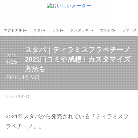
マクドナルド
スタバ
ミスド
ケンタッキー
コストコ
ファース
スタバ｜ティラミスフラペチーノ
2021
2021口コミや感想！カスタマイズ
4/15
方法も
2021年4月23日
ホーム
スタバ
2021年スタバから発売されている『ティラミスフ
ラペチーノ』。