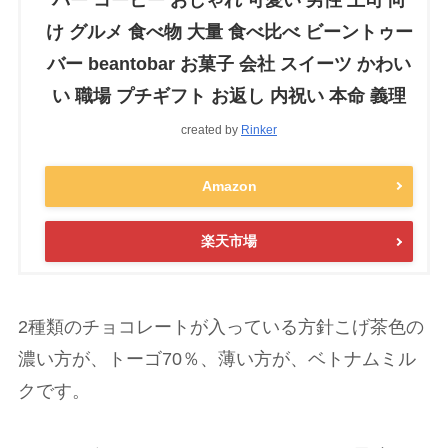
バー コーヒー おしゃれ 可愛い 男性 上司 向
け グルメ 食べ物 大量 食べ比べ ビーントゥー
バー beantobar お菓子 会社 スイーツ かわい
い 職場 プチギフト お返し 内祝い 本命 義理
created by
Rinker
Amazon
楽天市場
2種類のチョコレートが入っている方針こげ茶色の
濃い方が、トーゴ70％、薄い方が、ベトナムミル
クです。