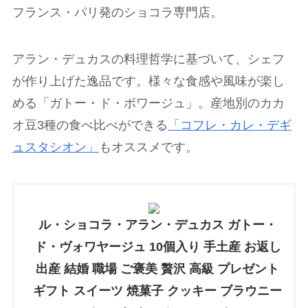
フランス・パリ発のショコラ専門店。
アラン・デュカスの料理哲学に基づいて、シェフ
が作り上げた逸品です。様々な食感や風味が楽し
める「ガトー・ド・ボワージュ」。産地別のカカ
オ豆3種の食べ比べができる
「コフレ・カレ・デギ
ュスタシオン」
もオススメです。
ル・ショコラ・アラン・デュカス ガトー・
ド・ヴォワヤージュ 10個入り 手土産 お返し
出産 結婚 職場 ご褒美 贅沢 高級 プレゼント
ギフト スイーツ 焼菓子 クッキー ブラウニー