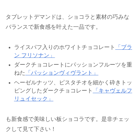
タブレットデマンドは、ショコラと素材の巧みな
バランスで新食感を叶えた一品です。
ライスパフ入りのホワイトチョコレート
「ブラ
ン フリソナン」
ダークチョコレートにパッションフルーツを重
ねた
「パッションヴィヴラント」
ヘーゼルナッツ、ピスタチオを細かく砕きトッ
ピングしたダークチョコレート
「キャヴェルフ
リュイセック」
も新食感で美味しい板ショコラです。是非チェッ
クして見て下さい！