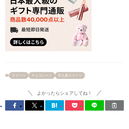
スイーツ
チョコレート
手土産スイーツ
よかったらシェアしてね！