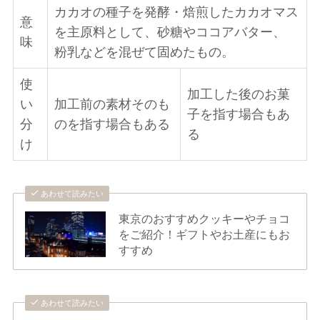
カカオの種子を発酵・焙煎したカカオマス
意
を主原料として、砂糖やココアバター、
味
粉乳などを混ぜて固めたもの。
使
加工した後のお菓
い
加工前の素材そのも
子を指す場合もあ
分
のを指す場合もある
る
け
あわせて読みたい
東京のおすすめクッキーやチョコ
をご紹介！ギフトやお土産にもお
すすめ
あわせて読みたい