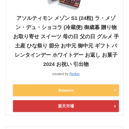
アソルティモン メゾン S1 (24粒) ラ・メゾ
ン・デュ・ショコラ (冷蔵便) 御歳暮 贈り物
お取り寄せ スイーツ 母の日 父の日 グルメ 手
土産 ひな祭り 節分 お中元 御中元 ギフト バ
レンタインデー ホワイトデー お返し お菓子
2024 お祝い 引出物
created by
Rinker
Amazon
楽天市場