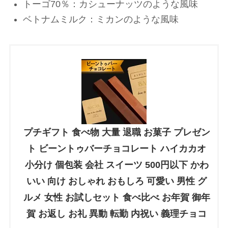
トーゴ70％：カシューナッツのような風味
ベトナムミルク：ミカンのような風味
プチギフト 食べ物 大量 退職 お菓子 プレゼン
ト ビーントゥバーチョコレート ハイカカオ
小分け 個包装 会社 スイーツ 500円以下 かわ
いい 向け おしゃれ おもしろ 可愛い 男性 グ
ルメ 女性 お試しセット 食べ比べ お年賀 御年
賀 お返し お礼 異動 転勤 内祝い 義理チョコ