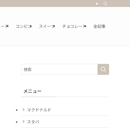
フード
コンビニ
スイーツ
チョコレート
全記事
メニュー
マクドナルド
スタバ