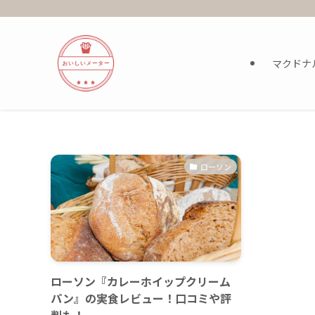
マクドナ
ローソン
ローソン『カレーホイップクリーム
パン』の実食レビュー！口コミや評