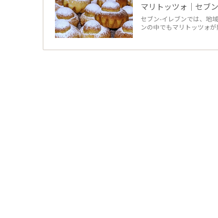
マリトッツォ｜セブ
セブン-イレブンでは、地
ンの中でもマリトッツォが販