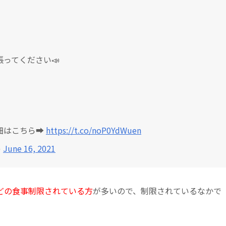
ってください📣
細はこちら➡
https://t.co/noP0YdWuen
)
June 16, 2021
どの食事制限されている方
が多いので、制限されているなかで