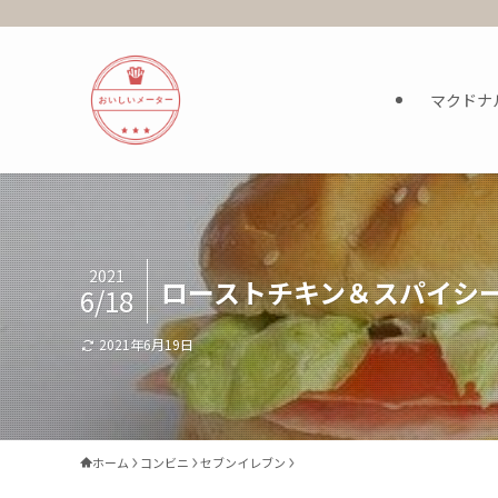
マクドナ
2021
ローストチキン＆スパイシ
6/18
2021年6月19日
ホーム
コンビニ
セブンイレブン