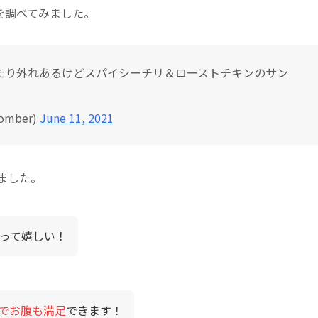
を調べてみました。
たり外れあるけどスパイシーチリ＆ローストチキンのサン
mber)
June 11, 2021
ました。
って嬉しい！
でお腹も満足
できます！