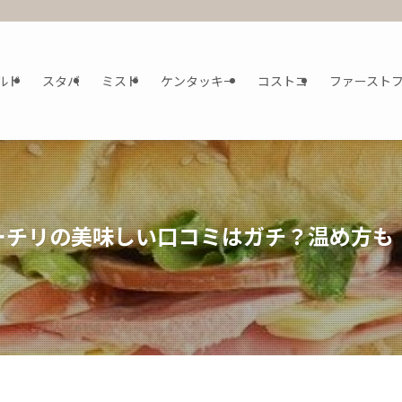
ルド
スタバ
ミスド
ケンタッキー
コストコ
ファースト
ーチリの美味しい口コミはガチ？温め方も