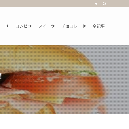
フード
コンビニ
スイーツ
チョコレート
全記事
！