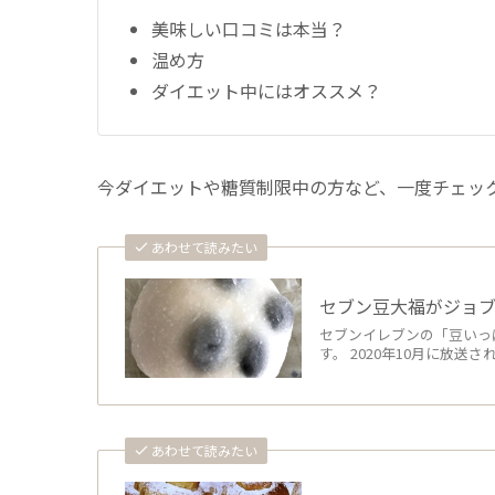
美味しい口コミは本当？
温め方
ダイエット中にはオススメ？
今ダイエットや糖質制限中の方など、一度チェッ
あわせて読みたい
セブン豆大福がジョ
セブンイレブンの「豆いっ
す。 2020年10月に放送
あわせて読みたい