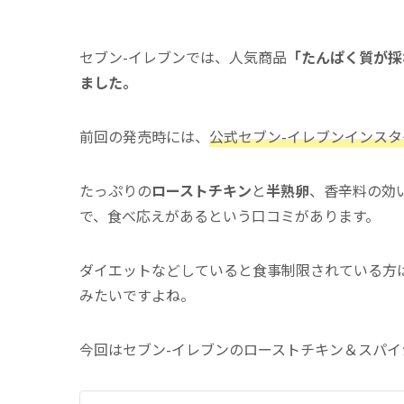
セブン-イレブンでは、人気商品
「たんぱく質が採
ました。
前回の発売時には、
公式セブン-イレブンインスタ
たっぷりの
ローストチキン
と
半熟卵
、香辛料の効
で、食べ応えがあるという口コミがあります。
ダイエットなどしていると食事制限されている方
みたいですよね。
今回はセブン-イレブンのローストチキン＆スパ