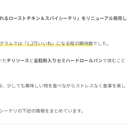
れるローストチキン＆スパイシーチリ」をリニューアル発売し
グラムでは「1,2万いいね」になる程の期待数
でした。
いた
チリソース
と
全粒粉入りセミハードロールパン
で挟むこと
は、少しでも美味しい物を食べながらストレスなく食事を楽し
イシーチリの下記の情報をまとめています。