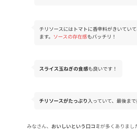
チリソースにはトマトに香辛料がきいていて
ます。
ソースの存在感
もバッチリ！
スライス玉ねぎの食感
も良いです！
チリソースがたっぷり
入っていて、最後まで
みなさん、
おいしいという口コミ
が多くありまし