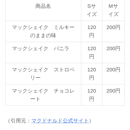
商品名
Sサ
Mサ
イズ
イズ
マックシェイク ミルキー
120
200円
のままの味
円
マックシェイク バニラ
120
200円
円
マックシェイク ストロベ
120
200円
リー
円
マックシェイク チョコレ
120
200円
ート
円
（引用元：
マクドナルド公式サイト
）