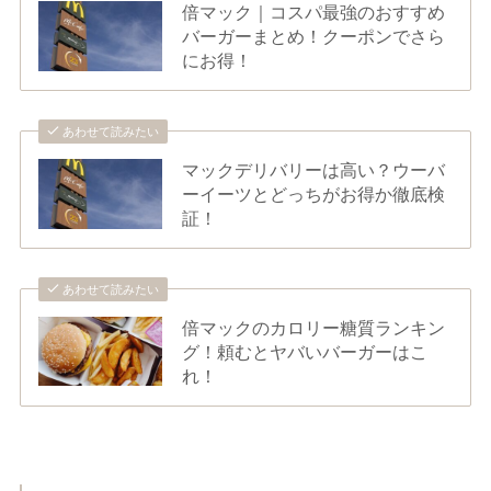
倍マック｜コスパ最強のおすすめ
バーガーまとめ！クーポンでさら
にお得！
あわせて読みたい
マックデリバリーは高い？ウーバ
ーイーツとどっちがお得か徹底検
証！
あわせて読みたい
倍マックのカロリー糖質ランキン
グ！頼むとヤバいバーガーはこ
れ！