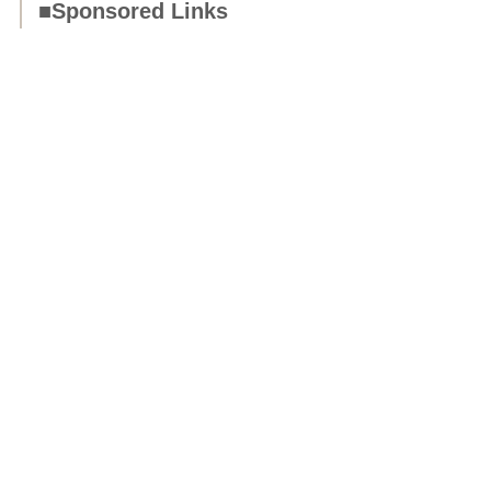
■Sponsored Links