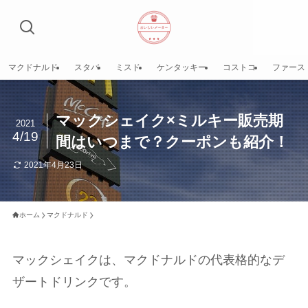
マクドナルド
スタバ
ミスド
ケンタッキー
コストコ
ファース
マックシェイク×ミルキー販売期
2021
4/19
間はいつまで？クーポンも紹介！
2021年4月23日
ホーム
マクドナルド
マックシェイクは、マクドナルドの代表格的なデ
ザートドリンクです。