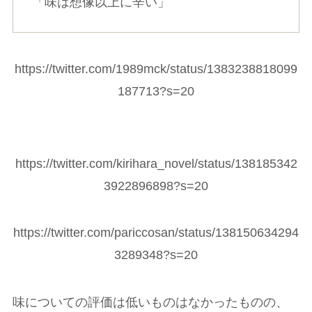
「味は想像以上に辛い」
https://twitter.com/1989mck/status/1383238818099
187713?s=20
https://twitter.com/kirihara_novel/status/138185342
3922896898?s=20
https://twitter.com/pariccosan/status/138150634294
3289348?s=20
味についての評価は低いものはなかったものの、