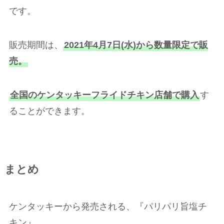
です。
販売期間は、
2021年4月7日(水)から数量限定で販
売。
全国のケンタッキーフライドチキン店舗で購入
す
ることができます。
まとめ
ケンタッキーから発売される、『パリパリ旨塩チ
キン』。