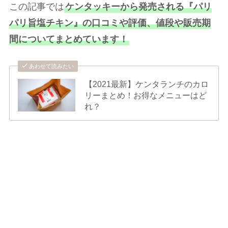
この記事では
ケンタッキーから発売される『パリ
パリ旨塩チキン』の口コミや評価、値段や販売期
間についてまとめています！
あわせて読みたい
【2021最新】ケンタランチのカロ
リーまとめ！お得なメニューはど
れ？