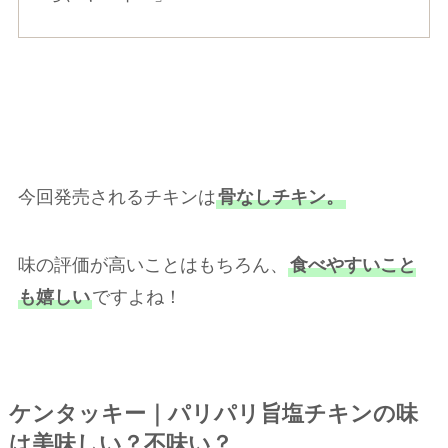
今回発売されるチキンは
骨なしチキン。
味の評価が高いことはもちろん、
食べやすいこと
も嬉しい
ですよね！
ケンタッキー｜パリパリ旨塩チキンの味
は美味しい？不味い？