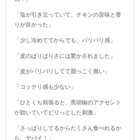
「塩が引き立っていて、チキンの旨味と香
りが良かった」
「少し冷めててからでも、パリパリ感」
「皮のぱりぱりさには驚かされました」
「皮がバリバリしてて脂っこく無い」
「コッテリ感も少ない」
「ひとくち頬張ると、黒胡椒のアクセント
が効いていてピリっとした刺激」
「さっぱりしてるからたくさん食べれるか
ら、ヤバイ！」