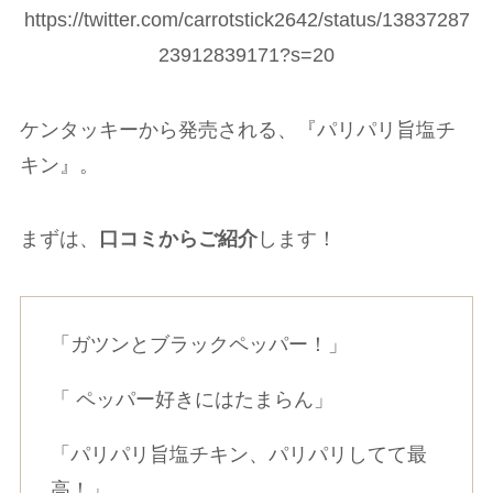
https://twitter.com/carrotstick2642/status/13837287
23912839171?s=20
ケンタッキーから発売される、『パリパリ旨塩チ
キン』。
まずは、
口コミからご紹介
します！
「ガツンとブラックペッパー！」
「 ペッパー好きにはたまらん」
「パリパリ旨塩チキン、パリパリしてて最
高！」