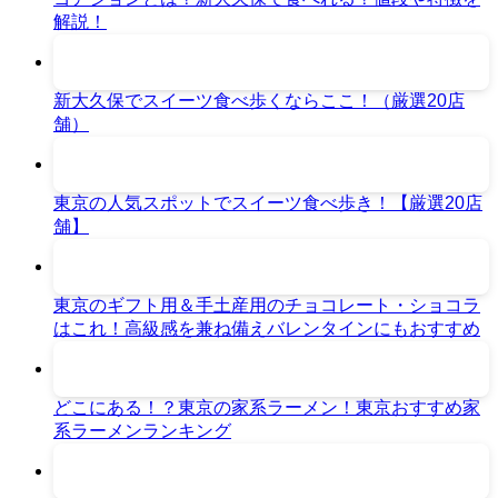
解説！
新大久保でスイーツ食べ歩くならここ！（厳選20店
舗）
東京の人気スポットでスイーツ食べ歩き！【厳選20店
舗】
東京のギフト用＆手土産用のチョコレート・ショコラ
はこれ！高級感を兼ね備えバレンタインにもおすすめ
どこにある！？東京の家系ラーメン！東京おすすめ家
系ラーメンランキング