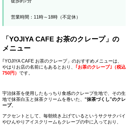
徒歩約7分
営業時間：11時～18時（不定休）
「YOJIYA CAFE お茶のクレープ」の
メニュー
｢YOJIYA CAFE お茶のクレープ」のおすすめメニューは、
やはりお店の名前にもあるとおり、
｢お茶のクレープ｣（税込
750円）
です。
宇治抹茶を使用したもっちり食感のクレープ生地で、その生
地で抹茶白玉と抹茶クリームを巻いた、
“抹茶づくし”のクレ
ープ
。
アクセントとして、毎朝焼き上げているというサクサクパイ
やひんやりアイスクリームもクレープの中に入っており、