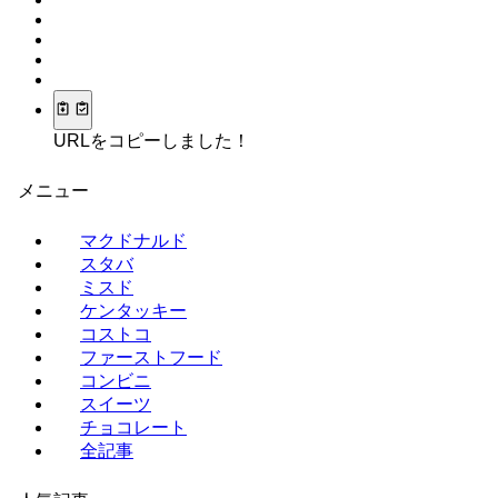
URLをコピーしました！
メニュー
マクドナルド
スタバ
ミスド
ケンタッキー
コストコ
ファーストフード
コンビニ
スイーツ
チョコレート
全記事