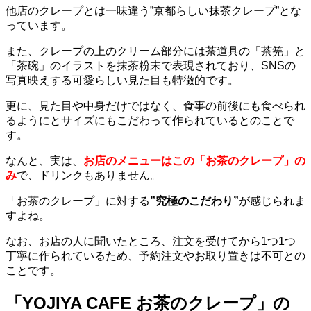
他店のクレープとは一味違う”京都らしい抹茶クレープ”とな
っています。
また、クレープの上のクリーム部分には茶道具の「茶筅」と
「茶碗」のイラストを抹茶粉末で表現されており、SNSの
写真映えする可愛らしい見た目も特徴的です。
更に、見た目や中身だけではなく、食事の前後にも食べられ
るようにとサイズにもこだわって作られているとのことで
す。
なんと、実は、
お店のメニューはこの「お茶のクレープ」の
み
で、ドリンクもありません。
「お茶のクレープ」に対する
”究極のこだわり”
が感じられま
すよね。
なお、お店の人に聞いたところ、注文を受けてから1つ1つ
丁寧に作られているため、予約注文やお取り置きは不可との
ことです。
「YOJIYA CAFE お茶のクレープ」の