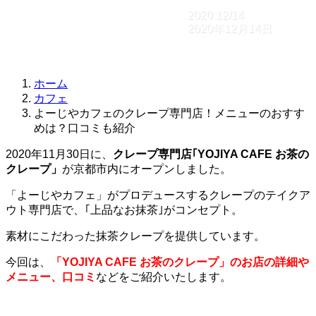
2020
12/14
2020年12月14日
ホーム
カフェ
よーじやカフェのクレープ専門店！メニューのおすす
めは？口コミも紹介
2020年11月30日に、
クレープ専門店｢YOJIYA CAFE お茶の
クレープ」
が京都市内にオープンしました。
「よーじやカフェ」がプロデュースするクレープのテイクア
ウト専門店で、｢上品なお抹茶｣がコンセプト。
素材にこだわった抹茶クレープを提供しています。
今回は、
「YOJIYA CAFE お茶のクレープ」のお店の詳細や
メニュー、口コミ
などをご紹介いたします。