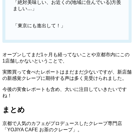
「絶対美味しい、お近くの(地域に住んでいる)方羨
ましい…」
「東京にも進出して！」
オープンしてまだ1ヶ月も経ってないことや京都市内にこの
1店舗しかないということで、
実際買って食べたレポートはまだまだ少ないですが、新店舗
の新感覚クレープに期待する声は多く見受けられました。
今後の実食レポートも含め、大いに注目していきたいです
ね！
まとめ
京都で人気のカフェがプロデュースしたクレープ専門店
「YOJIYA CAFE お茶のクレープ」。