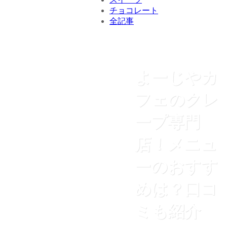
チョコレート
全記事
よーじやカ
フェのクレ
ープ専門
店！メニュ
ーのおすす
めは？口コ
ミも紹介