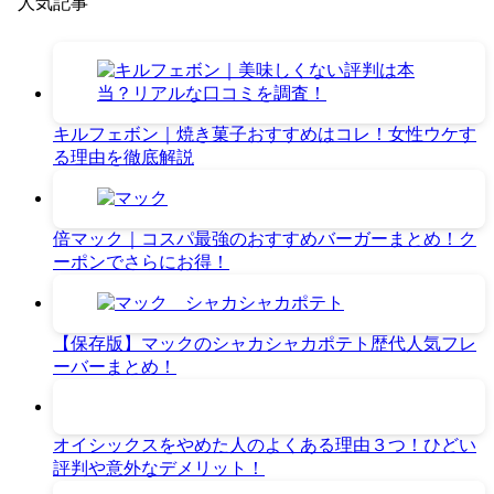
人気記事
キルフェボン｜焼き菓子おすすめはコレ！女性ウケす
る理由を徹底解説
倍マック｜コスパ最強のおすすめバーガーまとめ！ク
ーポンでさらにお得！
【保存版】マックのシャカシャカポテト歴代人気フレ
ーバーまとめ！
オイシックスをやめた人のよくある理由３つ！ひどい
評判や意外なデメリット！