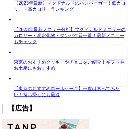
【2023年最新】マクドナルドのハンバーガー！低カロ
リー・高カロリーランキング
【2023年最新メニュー分析】マクドナルドメニューの
カロリー・炭水化物・タンパク質一覧！最新メニュー
もチェック
東京のおすすめクッキーやチョコをご紹介！ギフトや
お土産にもおすすめ
【東京のおすすめロールケーキ】一度は食べてみた
い！持ち帰りにも最適
【広告】