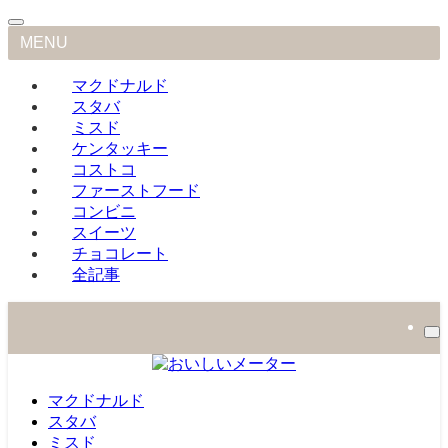
MENU
マクドナルド
スタバ
ミスド
ケンタッキー
コストコ
ファーストフード
コンビニ
スイーツ
チョコレート
全記事
マクドナルド
スタバ
ミスド