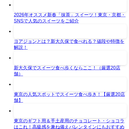
2026年オススメ新春「抹茶」スイーツ！東京・京都・
SNSで人気のスイーツをご紹介
ヨアジョンとは？新大久保で食べれる？値段や特徴を
解説！
新大久保でスイーツ食べ歩くならここ！（厳選20店
舗）
東京の人気スポットでスイーツ食べ歩き！【厳選20店
舗】
東京のギフト用＆手土産用のチョコレート・ショコラ
はこれ！高級感を兼ね備えバレンタインにもおすすめ