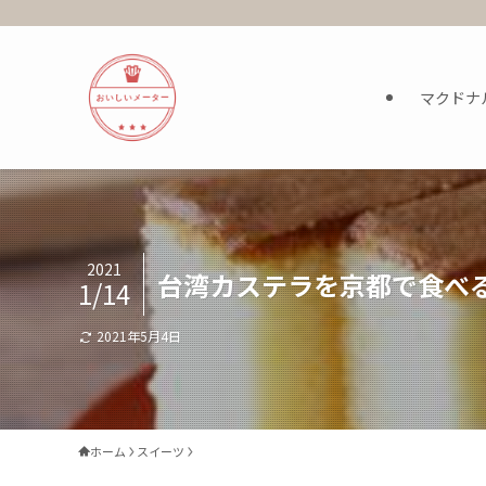
マクドナ
2021
台湾カステラを京都で食べ
1/14
2021年5月4日
ホーム
スイーツ