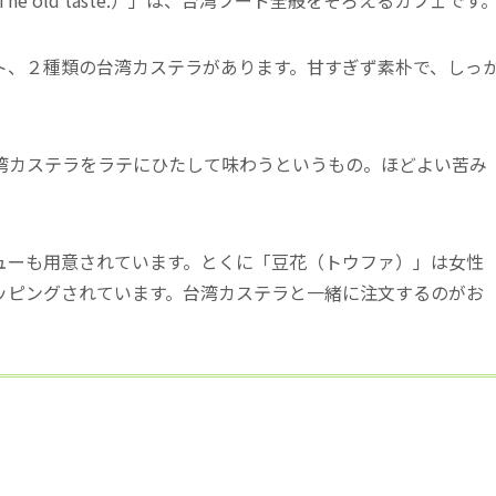
ト、２種類の台湾カステラがあります。甘すぎず素朴で、しっ
湾カステラをラテにひたして味わう
というもの。ほどよい苦み
ューも用意されています。とくに「豆花（トウファ）」は女性
ッピングされています。台湾カステラと一緒に注文するのがお