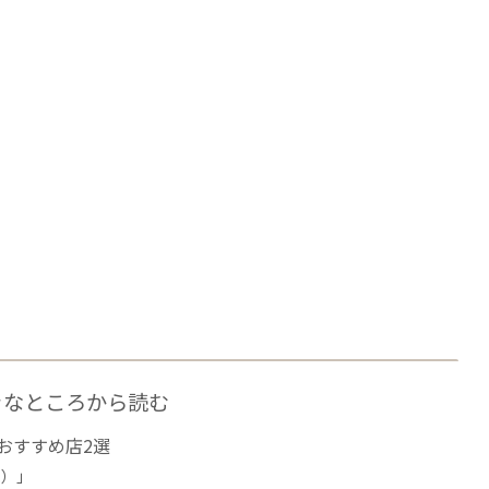
きなところから読む
おすすめ店2選
.）」