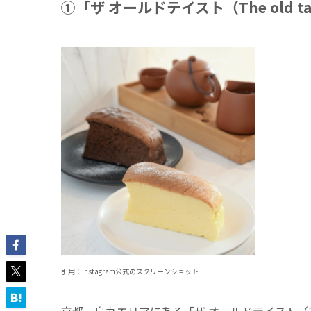
➀「ザ オールドテイスト（The old ta
引用：Instagram公式のスクリーンショット
京都、烏丸エリアにある「ザ オールドテイスト（The