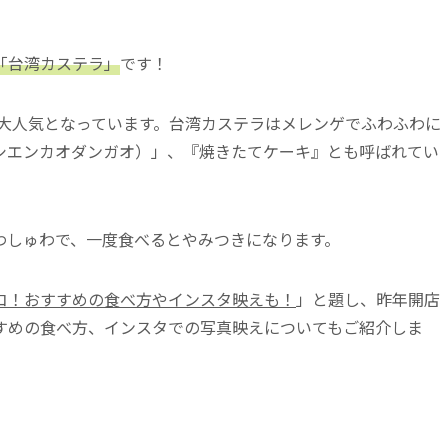
「台湾カステラ」
です！
日大人気となっています。台湾カステラはメレンゲでふわふわに
シエンカオダンガオ）」、『焼きたてケーキ』とも呼ばれてい
わしゅわで、一度食べるとやみつきになります。
コ！おすすめの食べ方やインスタ映えも！
」と題し、昨年開店
すめの食べ方、インスタでの写真映えについてもご紹介しま