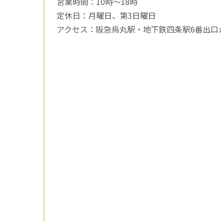
営業時間：10時～18時
定休日：月曜日、第3日曜日
アクセス：阪急烏丸駅・地下鉄四条駅6番出口