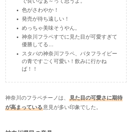
で良いなぁ～って思うよ。
色がさわやか！
発売が待ち遠しい！
めっちゃ美味そうやん。
神奈川フラペすでに見た目が可愛すぎて
優勝してる…
スタバの神奈川フラペ、バタフライピー
の青ですごく可愛い！飲みに行かね
ば！！
神奈川のフラペチーノは、
見た目の可愛さに期待
が高まっている
意見が多い印象でした。