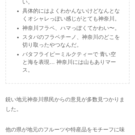
い。
具体的にはよくわかんないけどなんとな
くオシャレっぽい感じがとても神奈川。
神奈川フラペ、ハマっぽくてかわい〜。
スタバのフラペチーノ、神奈川のどこを
切り取ったやつなんだ。
バタフライピーミルクティーで 青い空
と海を表現… 神奈川には山もありマー
ス。
鋭い地元神奈川県民からの意見が多数見つかりま
した。
他の県が地元のフルーツや特産品をモチーフに味