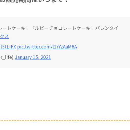
レートケーキ」「ルビーチョコレートケーキ」バレンタイ
ックス
dl5tLIFX
pic.twitter.com/l1rYzAaM6A
life)
January 15, 2021