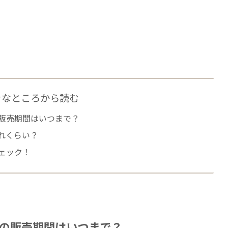
きなところから読む
販売期間はいつまで？
れくらい？
ェック！
の販売期間はいつまで？