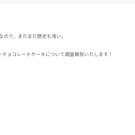
となので、まだまだ歴史も浅い。
ーチョコレートケーキについて調査報告いたします！