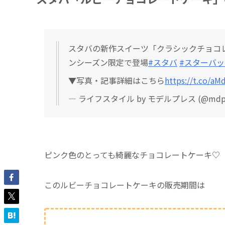
スタバの新作スイーツ「クラシックチョコ
ンシーズン限定で登場
#スタバ
#スターバ
▼写真・記事詳細はこちら
https://t.co/aM
— ライフスタイル by モデルプレス (@mdpr_
ピンク色のとっても綺麗なチョコレートケーキ♡
このルビーチョコレートケーキの販売期間は