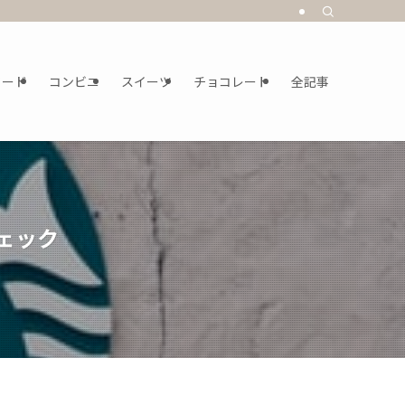
フード
コンビニ
スイーツ
チョコレート
全記事
ェック