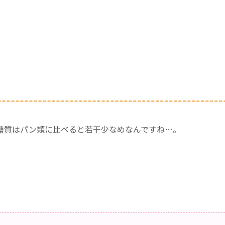
糖質はパン類に比べると若干少なめなんですね…。