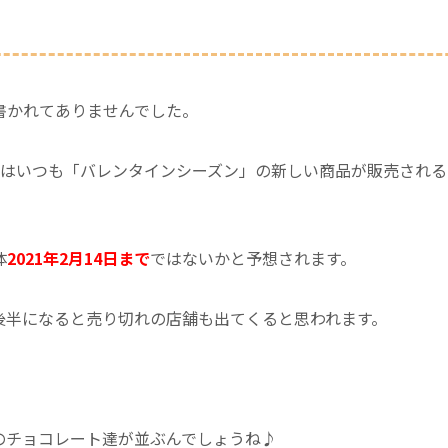
書かれてありませんでした。
）はいつも「バレンタインシーズン」の新しい商品が販売される
体
2021年2月14日まで
ではないかと予想されます。
後半になると売り切れの店舗も出てくると思われます。
のチョコレート達が並ぶんでしょうね♪