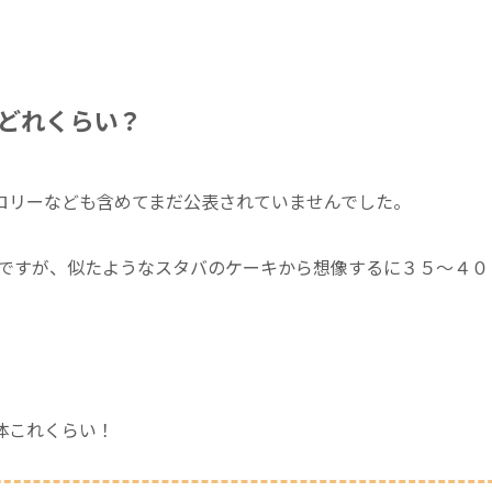
どれくらい？
ロリーなども含めてまだ公表されていませんでした。
ですが、似たようなスタバのケーキから想像するに３５〜４０
体これくらい！