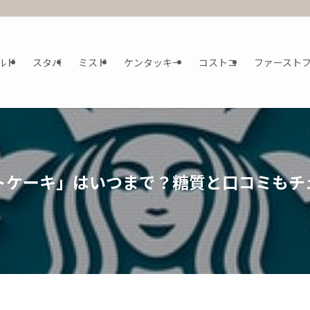
ルド
スタバ
ミスド
ケンタッキー
コストコ
ファースト
トケーキ」はいつまで？糖質と口コミもチ