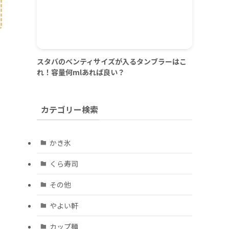
スタバのベンティサイズが入るタンブラーはこ
れ！容量何mlあれば良い？
カテゴリー検索
かき氷
くら寿司
その他
やよい軒
カップ麺