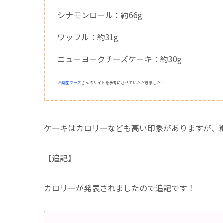
シナモンロール：約66g
ワッフル：約31g
ニューヨークチーズケーキ：約30g
※
楽園フーズ
さんのサイトを参考にさせていただきました！
ケーキはカロリーなども高い印象がありますが、
【追記】
カロリーが発表されましたので追記です！