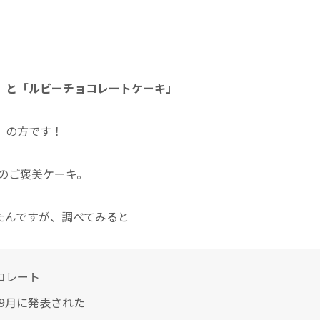
」と「ルビーチョコレートケーキ」
」の方です！
のご褒美ケーキ。
たんですが、調べてみると
コレート
年9月に発表された