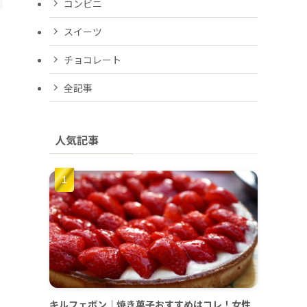
コンビニ
スイーツ
チョコレート
全記事
人気記事
キルフェボン｜焼き菓子おすすめはコレ！女性