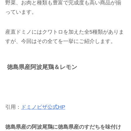
野菜、お肉と種類も豊富で完成度も高い商品が揃
っています。
産直ドミノにはクワトロを加えた全
5
種類がありま
すが、今回はその全てを一挙にご紹介します。
徳島県産阿波尾鶏＆レモン
引用：
ドミノピザ公式HP
徳島県産の阿波尾鶏に徳島県産のすだちを味付け