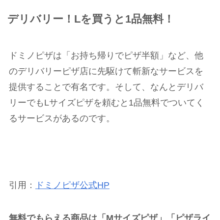
デリバリー！Lを買うと1品無料！
ドミノピザは「お持ち帰りでピザ半額」など、他
のデリバリーピザ店に先駆けて斬新なサービスを
提供することで有名です。そして、なんとデリバ
リーでも
L
サイズピザを頼むと
1
品無料でついてく
るサービスがあるのです。
引用：
ドミノピザ公式HP
無料でもらえる商品は「Mサイズピザ」「ピザライ