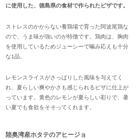
に使用した、徳島県の食材で作られたピザです。
ストレスのかからない養鶏場で育った阿波尾鶏な
ので、うま味が強いのが特徴です。鶏肉は、胸肉
を使用しているためジューシーで噛み応えも十分
な
1
品。
レモンスライスがさっぱりした風味を与えてく
れ、夏らしい爽やかさも感じられるピザに仕上が
っています。黄色のレモンが夏らしい彩りで、暑
い夏でも食欲をそそってくれます。
陸奥湾産ホタテのアヒージョ