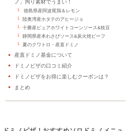
ノ」拘り素材でうまい！
徳島県産阿波尾鶏＆レモン
陸奥湾産ホタテのアヒージョ
十勝産ピュアホワイトコーンソース&枝豆
静岡県産本わさびソース&炭火焼ビーフ
夏のクワトロ・産直ドミノ
産直ドミノ基金について
ドミノピザの口コミ紹介
ドミノピザをお得に楽しむクーポンは？
まとめ
ドミノピザ！おすすめソロドミノメニュ