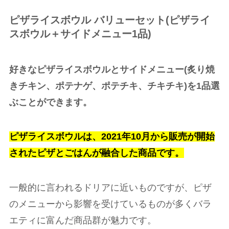
ピザライスボウル バリューセット
(
ピザライ
スボウル＋サイドメニュー
1
品
)
好きなピザライスボウルとサイドメニュー(炙り焼
きチキン、ポテナゲ、ポテチキ、チキチキ)を1品選
ぶことができます。
ピザライスボウルは、2021年10月から販売が開始
されたピザとごはんが融合した商品です。
一般的に言われるドリアに近いものですが、ピザ
のメニューから影響を受けているものが多くバラ
エティに富んだ商品群が魅力です。