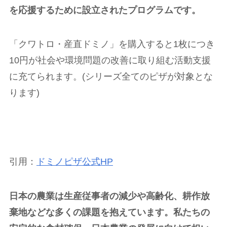
を応援するために設立されたプログラムです。
「クワトロ・産直ドミノ」を購入すると
1
枚につき
10
円が社会や環境問題の改善に取り組む活動支援
に充てられます。
(
シリーズ全てのピザが対象とな
ります
)
引用：
ドミノピザ公式HP
日本の農業は生産従事者の減少や高齢化、耕作放
棄地などな多くの課題を抱えています。私たちの