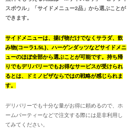
スボウル」「サイドメニュー2品」から選ぶことが
できます。
サイドメニューは、揚げ物だけでなくサラダ、飲
み物(コーラ1.5L)、ハーゲンダッツなどサイドメニ
ューのほぼ全部から選ぶことが可能です。
持ち帰
りでもデリバリーでもお得なサービスが受けられ
るとは、ドミノピザならではの戦略が感じられま
す。
デリバリーでも十分な量がお得に頼めるので、ホ
ームパーティーなどで注文する際には是非利用し
てみてください。