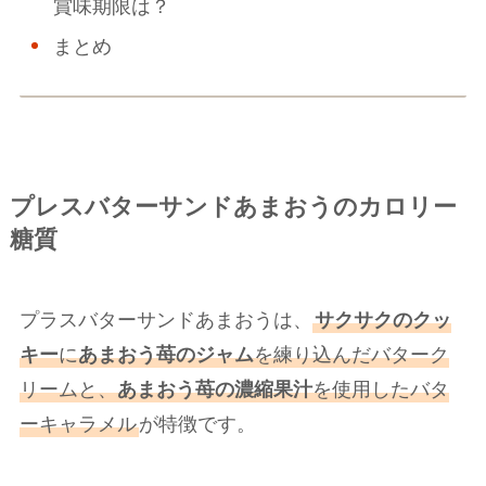
賞味期限は？
まとめ
プレスバターサンドあまおうのカロリー
糖質
プラスバターサンドあまおうは、
サクサクのクッ
キー
に
あまおう苺のジャム
を練り込んだバターク
リームと、
あまおう苺の濃縮果汁
を使用したバタ
ーキャラメル
が特徴です。