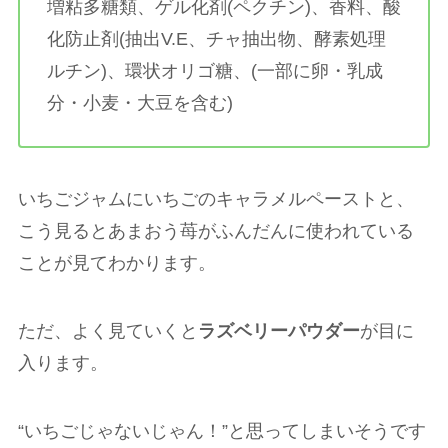
増粘多糖類、ゲル化剤(ペクチン)、香料、酸
化防止剤(抽出V.E、チャ抽出物、酵素処理
ルチン)、環状オリゴ糖、(一部に卵・乳成
分・小麦・大豆を含む)
いちごジャムにいちごのキャラメルペーストと、
こう見るとあまおう苺がふんだんに使われている
ことが見てわかります。
ただ、よく見ていくと
ラズベリーパウダー
が目に
入ります。
“いちごじゃないじゃん！”と思ってしまいそうです