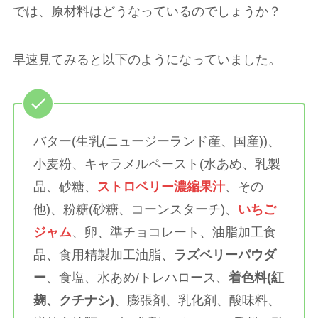
では、原材料はどうなっているのでしょうか？
早速見てみると以下のようになっていました。
バター(生乳(ニュージーランド産、国産))、
小麦粉、キャラメルペースト(水あめ、乳製
品、砂糖、
ストロベリー濃縮果汁
、その
他)、粉糖(砂糖、コーンスターチ)、
いちご
ジャム
、卵、準チョコレート、油脂加工食
品、食用精製加工油脂、
ラズベリーパウダ
ー
、食塩、水あめ/トレハロース、
着色料(紅
麹、クチナシ)
、膨張剤、乳化剤、酸味料、