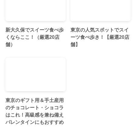
新大久保でスイーツ食べ歩
東京の人気スポットでスイ
くならここ！（厳選20店
ーツ食べ歩き！【厳選20店
舗）
舗】
東京のギフト用＆手土産用
のチョコレート・ショコラ
はこれ！高級感を兼ね備え
バレンタインにもおすすめ