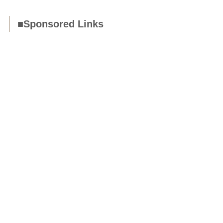
■Sponsored Links