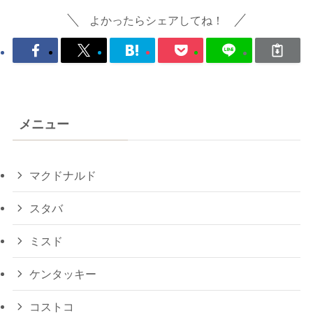
よかったらシェアしてね！
メニュー
マクドナルド
スタバ
ミスド
ケンタッキー
コストコ