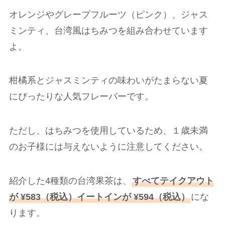
オレンジやグレープフルーツ（ピンク）、ジャス
ミンティ、台湾風はちみつを組み合わせています
よ。
柑橘系とジャスミンティの味わいがたまらない夏
にぴったりな人気フレーバーです。
ただし、はちみつを使用しているため、１歳未満
のお子様には与えないように注意してください。
紹介した4種類の台湾果茶は、
すべてテイクアウト
が ¥583（税込）イートインが ¥594（税込）
にな
ります。