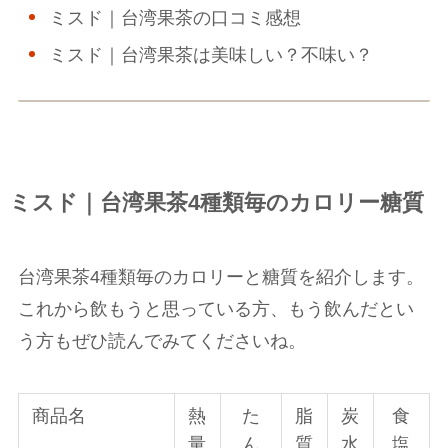
ミスド｜台湾果茶の口コミ感想
ミスド｜台湾果茶は美味しい？不味い？
ミスド｜台湾果茶4種類毎のカロリー糖質
台湾果茶4種類毎のカロリーと糖質を紹介します。
これから飲もうと思っている方、もう飲んだとい
う方もぜひ読んでみてくださいね。
商品名
熱
た
脂
炭
食
量
ん
質
水
塩