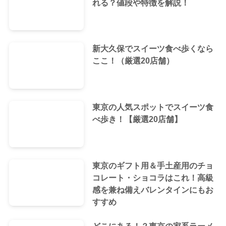
れる？値段や特徴を解説！
新大久保でスイーツ食べ歩くなら
ここ！（厳選20店舗）
東京の人気スポットでスイーツ食
べ歩き！【厳選20店舗】
東京のギフト用＆手土産用のチョ
コレート・ショコラはこれ！高級
感を兼ね備えバレンタインにもお
すすめ