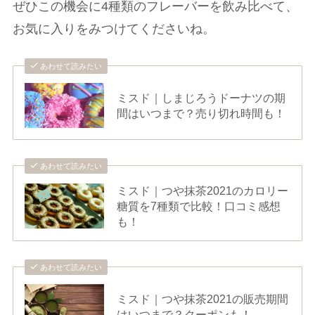
ぜひこの機会に4種類のフレーバーを飲み比べて、
お気に入りをみつけてくださいね。
あわせて読みたい
ミスド｜しまじろうドーナツの期
間はいつまで？売り切れ時間も！
あわせて読みたい
ミスド｜つや抹茶2021のカロリー
糖質を7種類で比較！口コミ感想
も！
あわせて読みたい
ミスド｜つや抹茶2021の販売期間
はいつまで？クーポンも！