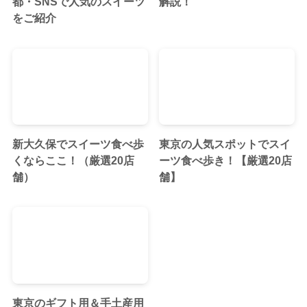
都・SNSで人気のスイーツ
解説！
をご紹介
新大久保でスイーツ食べ歩
東京の人気スポットでスイ
くならここ！（厳選20店
ーツ食べ歩き！【厳選20店
舗）
舗】
東京のギフト用＆手土産用