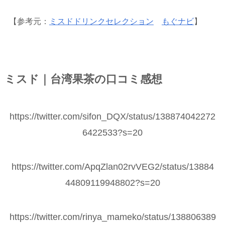
【参考元：
ミスドドリンクセレクション
もぐナビ
】
ミスド｜台湾果茶の口コミ感想
https://twitter.com/sifon_DQX/status/138874042272
6422533?s=20
https://twitter.com/ApqZlan02rvVEG2/status/13884
44809119948802?s=20
https://twitter.com/rinya_mameko/status/138806389