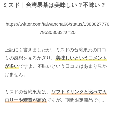
ミスド｜台湾果茶は美味しい？不味い？
https://twitter.com/taiwancha66/status/1388827776
795308033?s=20
上記にも書きましたが、ミスドの台湾果茶の口コ
ミの感想を見るかぎり、
美味しいというコメント
が多い
ですよ。不味いという口コミはあまり見か
けません。
ミスドの台湾果茶は、
ソフトドリンクと比べてカ
ロリーや糖質が高め
ですが、期間限定商品です。