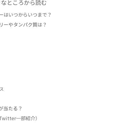
きなところから読む
ーはいつからいつまで？
リーやタンパク質は？
ス
が当たる？
itter一部紹介）