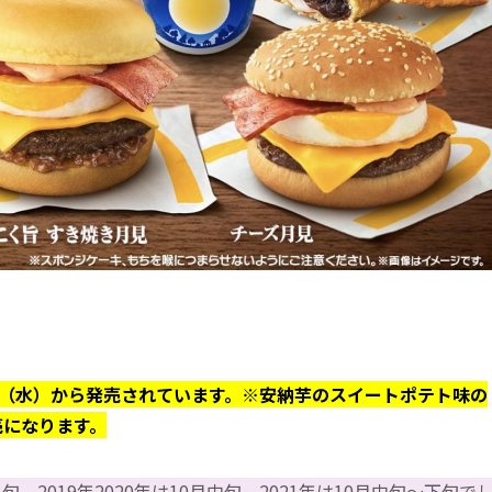
日（水）から発売されています。
※安納芋のスイートポテト味の
売になります。
旬、2019年2020年は10月中旬、2021年は10月中旬〜下旬で