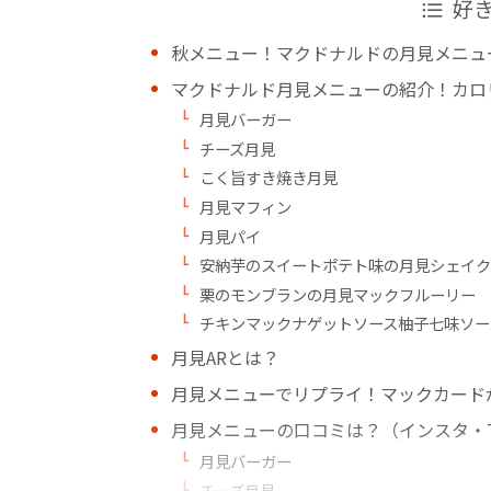
好
秋メニュー！マクドナルドの月見メニュ
マクドナルド月見メニューの紹介！カロ
月見バーガー
チーズ月見
こく旨すき焼き月見
月見マフィン
月見パイ
安納芋のスイートポテト味の月見シェイク
栗のモンブランの月見マックフルーリー
チキンマックナゲットソース柚子七味ソー
月見ARとは？
月見メニューでリプライ！マックカード
月見メニューの口コミは？（インスタ・Tw
月見バーガー
チーズ月見