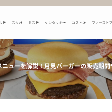
ルド
スタバ
ミスド
ケンタッキー
コストコ
ファースト
メニューを解説！月見バーガーの販売期間