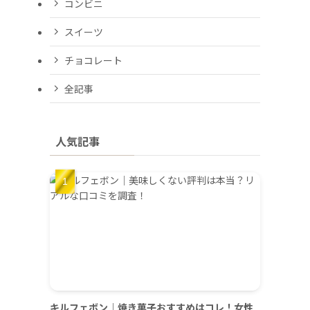
コンビニ
スイーツ
チョコレート
全記事
人気記事
キルフェボン｜焼き菓子おすすめはコレ！女性