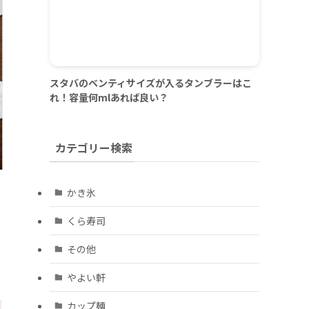
スタバのベンティサイズが入るタンブラーはこ
れ！容量何mlあれば良い？
カテゴリー検索
かき氷
くら寿司
その他
やよい軒
カップ麺
し