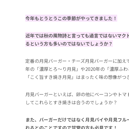
今年もとうとうこの季節がやってきました！
近年では秋の風物詩と言っても過言ではないマク
るという方も多いのではないでしょうか？
定番の月見バーガー・チーズ月見バーガーに加えて
年の「濃厚とろ〜り月見」や2020年の「濃厚ふ
「こく旨すき焼き月見」はまったく味の想像がつ
月見バーガーといえば、卵の他にベーコンやトマ
してこれらとすき焼きは合うのでしょうか？
また、バーガーだけではなく月見パイや月見フル
れるとのことですので甘党の方も必見です！