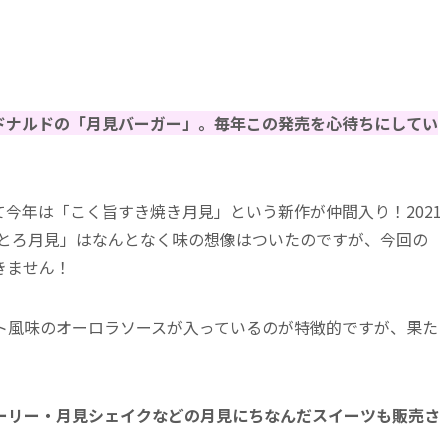
ドナルドの「月見バーガー」。毎年この発売を心待ちにしてい
今年は「こく旨すき焼き月見」という新作が仲間入り！2021
わとろ月見」はなんとなく味の想像はついたのですが、今回の
きません！
ト風味のオーロラソースが入っているのが特徴的ですが、果た
ーリー・月見シェイクなどの月見にちなんだスイーツも販売さ