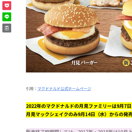
引用：
マクドナルド公式ホームページ
2022年のマクドナルドの月見ファミリーは9月7
月見マックシェイクのみ9月14日（水）からの発
販売終了時期関しては、2017年・2018年は10月上