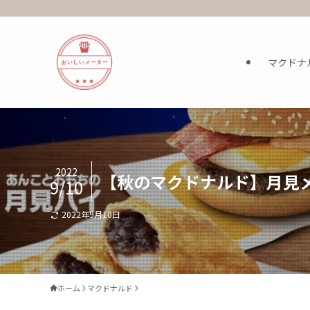
マクドナ
2022
【秋のマクドナルド】月見
9/10
2022年9月10日
ホーム
マクドナルド