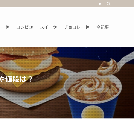
フード
コンビニ
スイーツ
チョコレート
全記事
や値段は？