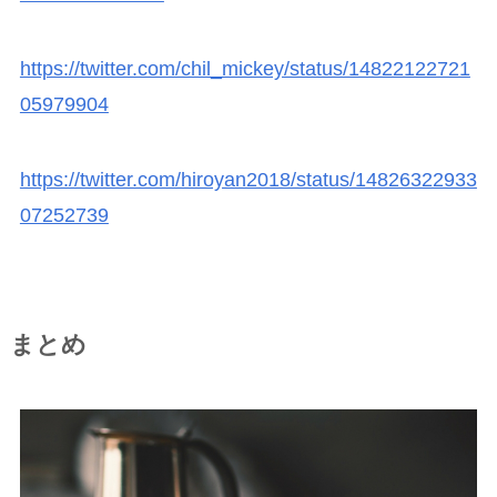
https://twitter.com/chil_mickey/status/14822122721
05979904
https://twitter.com/hiroyan2018/status/14826322933
07252739
まとめ