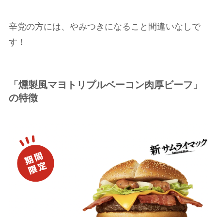
辛党の方には、やみつきになること間違いなしで
す！
「燻製風マヨトリプルベーコン肉厚ビーフ」
の特徴