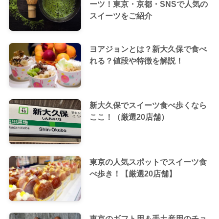
ーツ！東京・京都・SNSで人気の
スイーツをご紹介
ヨアジョンとは？新大久保で食べ
れる？値段や特徴を解説！
新大久保でスイーツ食べ歩くなら
ここ！（厳選20店舗）
東京の人気スポットでスイーツ食
べ歩き！【厳選20店舗】
東京のギフト用＆手土産用のチョ