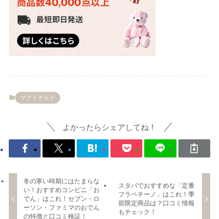
マクドナルド
よかったらシェアしてね！
冬の寒い時期にはたまらな
スタバでおすすめな「定番
い！おすすめコンビニ「お
フラペチーノ」はこれ！季
でん」はこれ！セブン・ロ
節限定商品は？口コミ情報
ーソン・ファミマのおでん
もチェック！
の特徴と口コミ検証！