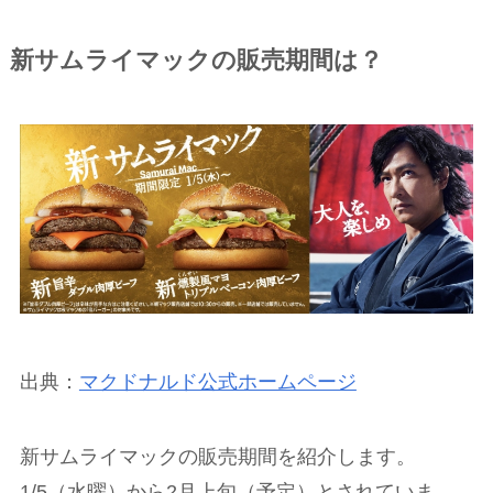
新サムライマックの販売期間は？
出典：
マクドナルド公式ホームページ
新サムライマックの販売期間を紹介します。
1/5（水曜）から2月上旬（予定）とされていま