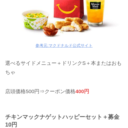
参考元:マクドナルド公式サイト
選べるサイドメニュー＋ドリンクS＋本またはおも
ちゃ
店頭価格500円⇒クーポン価格
400円
チキンマックナゲットハッピーセット＋募金
10円