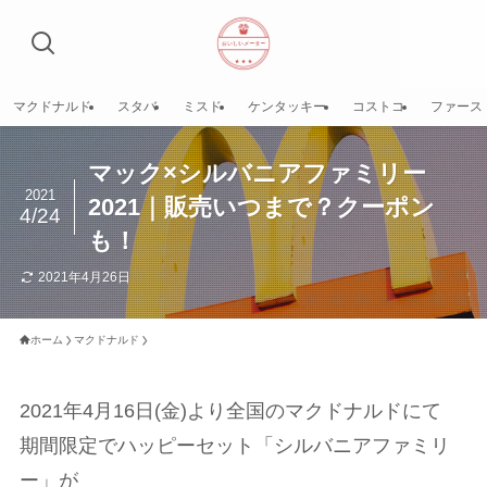
マクドナルド
スタバ
ミスド
ケンタッキー
コストコ
ファース
マック×シルバニアファミリー
2021
2021｜販売いつまで？クーポン
4/24
も！
2021年4月26日
ホーム
マクドナルド
2021年4月16日(金)より全国のマクドナルドにて
期間限定でハッピーセット「シルバニアファミリ
ー」が