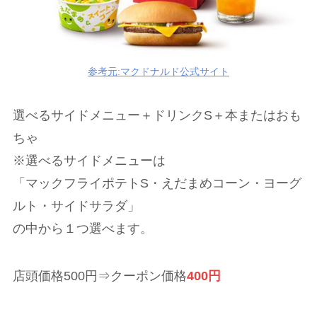
参考元:マクドナルド公式サイト
選べるサイドメニュー＋ドリンクS＋本またはおも
ちゃ
※選べるサイドメニューは
「マックフライポテトS・えだまめコーン・ヨーグ
ルト・サイドサラダ」
の中から１つ選べます。
店頭価格500円⇒クーポン価格
400円