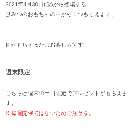
2021年4月30日(金)から登場する
ひみつのおもちゃの中から１つもらえます。
何がもらえるかはお楽しみです。
週末限定
こちらは週末の土日限定でプレゼントがもらえま
す。
※毎週開催ではないためご注意を。