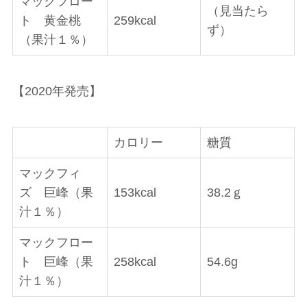
マックフロー
（見当たら
ト 黄金桃
259kcal
ず）
（果汁１％）
【2020年発売】
カロリー
糖質
マックフィ
ズ 巨峰（果
153kcal
38.2ｇ
汁１％）
マックフロー
ト 巨峰（果
258kcal
54.6g
汁１％）