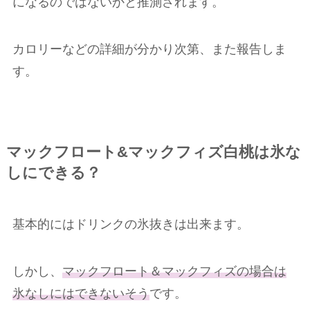
になるのではないかと推測されます。
カロリーなどの詳細が分かり次第、また報告しま
す。
マックフロート&マックフィズ白桃は氷な
しにできる？
基本的にはドリンクの氷抜きは出来ます。
しかし、
マックフロート＆マックフィズの場合は
氷なしにはできないそう
です。