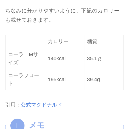
ちなみに分かりやすいように、下記のカロリー
も載せておきます。
カロリー
糖質
コーラ Mサ
140kcal
35.1ｇ
イズ
コーラフロー
195kcal
39.4g
ト
引用：
公式マクドナルド