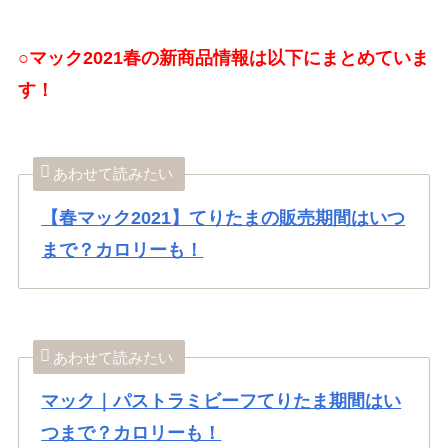
○マック2021春の新商品情報は以下にまとめていま
す！
あわせて読みたい
【春マック2021】てりたまの販売期間はいつ
まで？カロリーも！
あわせて読みたい
マック｜パストラミビーフてりたま期間はい
つまで？カロリーも！