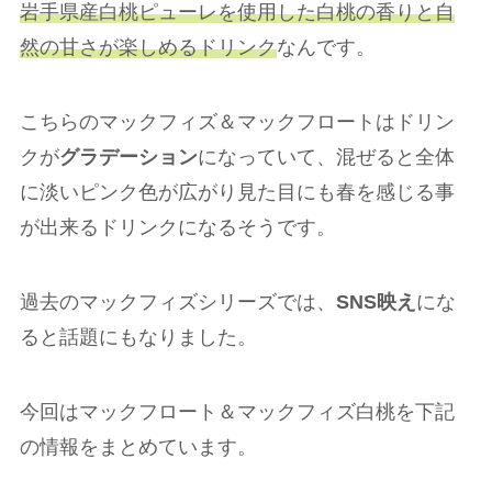
岩手県産白桃ピューレを使用した白桃の香りと自
然の甘さが楽しめるドリンク
なんです。
こちらのマックフィズ＆マックフロートはドリン
クが
グラデーション
になっていて、混ぜると全体
に淡いピンク色が広がり見た目にも春を感じる事
が出来るドリンクになるそうです。
過去のマックフィズシリーズでは、
SNS映え
にな
ると話題にもなりました。
今回はマックフロート＆マックフィズ白桃を下記
の情報をまとめています。