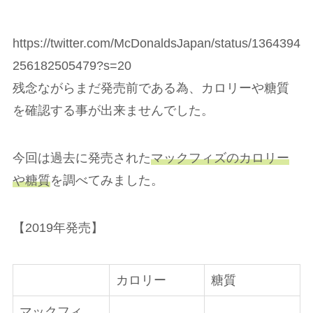
https://twitter.com/McDonaldsJapan/status/1364394
256182505479?s=20
残念ながらまだ発売前である為、カロリーや糖質
を確認する事が出来ませんでした。
今回は過去に発売された
マックフィズのカロリー
や糖質
を調べてみました。
【2019年発売】
カロリー
糖質
マックフィ