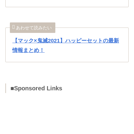
あわせて読みたい
【マック×鬼滅2021】ハッピーセットの最新
情報まとめ！
■Sponsored Links