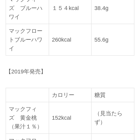
ズ ブルーハ
１５４kcal
38.4g
ワイ
マックフロー
トブルーハワ
260kcal
55.6g
イ
【2019年発売】
カロリー
糖質
マックフィ
（見当たら
ズ 黄金桃
152kcal
ず）
（果汁１％）