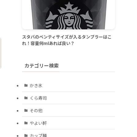
スタバのベンティサイズが入るタンブラーはこ
れ！容量何mlあれば良い？
カテゴリー検索
かき氷
くら寿司
その他
やよい軒
カップ麺