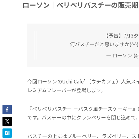
ローソン｜ベリベリバスチーの販売期
【予告】7/1
何バスチーだと思いますか(^^)
— ローソン (@a
今回ローソンのUchi Cafe’ （ウチカフェ）
レミアムフレーバーが登場します。
『ベリベリバスチー －バスク風チーズケーキ－
です。バスチーの中にクランベリーを閉じ込めて
バスチーの上にはブルーベリー、ラズベリー、ス