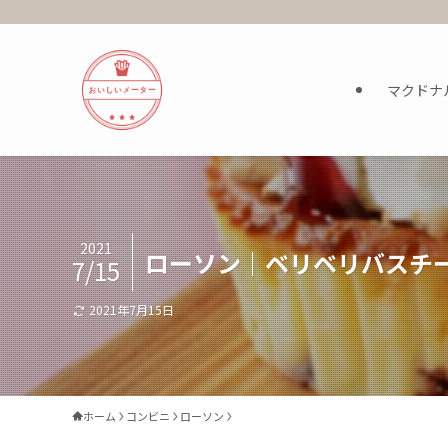
マクドナ
2021
ローソン｜ベリベリバスチ
7/15
2021年7月15日
ホーム
コンビニ
ローソン