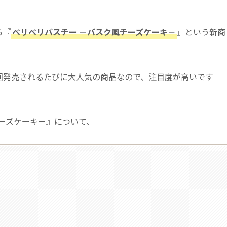
ら『
ベリベリバスチー －バスク風チーズケーキ－
』という新商
回発売されるたびに大人気の商品なので、注目度が高いです
ーズケーキ－』について、