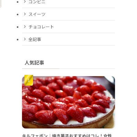
コンビニ
スイーツ
チョコレート
全記事
人気記事
キルフェボン｜焼き菓子おすすめはコレ！女性