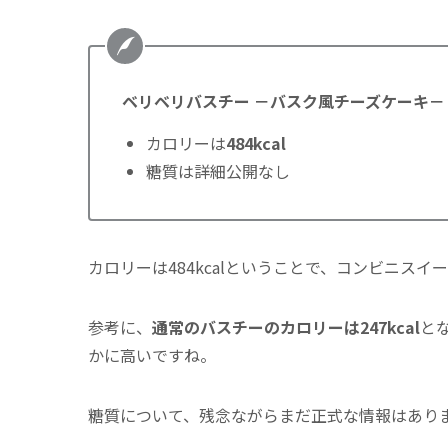
ベリベリバスチー －バスク風チーズケーキ－
カロリーは
484kcal
糖質は詳細公開なし
カロリーは484kcalということで、コンビニス
参考に、
通常のバスチーのカロリーは247kcal
と
かに高いですね。
糖質について、残念ながらまだ正式な情報はあり