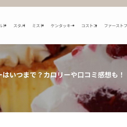
ルド
スタバ
ミスド
ケンタッキー
コストコ
ファースト
ーはいつまで？カロリーや口コミ感想も！