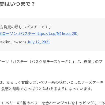
間はいつまで？
3夕方発売の新しいバスチーです♪
#ローソン
#バスチー
https://t.co/M1hsseq2fD
kiko_lawson)
July 12, 2021
人気スイーツ「バスチー（バスク風チーズケーキ）」に、夏向けのプ
』は、夏らしく甘酸っぱいベリー系の味わいとしたチーズケーキ
、食感と酸味でさっぱりと味わえるようになっています。
トロベリーの3種のベリーを合わせたジュレをトッピングしてあ