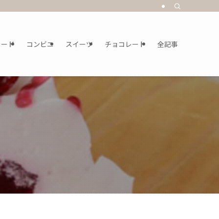
フード
コンビニ
スイーツ
チョコレート
全記事