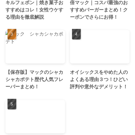
キルフェボン｜焼き菓子お
倍マック｜コスパ最強のお
すすめはコレ！女性ウケす
すすめバーガーまとめ！ク
る理由を徹底解説
ーポンでさらにお得！
【保存版】マックのシャカ
オイシックスをやめた人の
シャカポテト歴代人気フレ
よくある理由３つ！ひどい
ーバーまとめ！
評判や意外なデメリット！