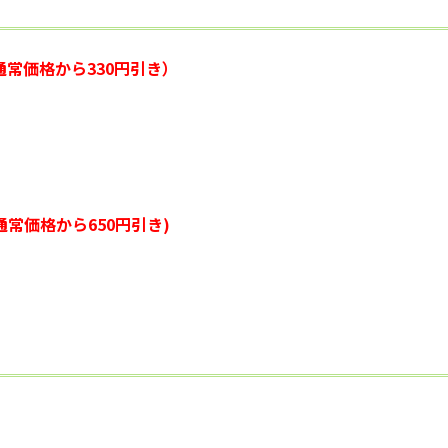
通常価格から330円引き）
常価格から650円引き)
。