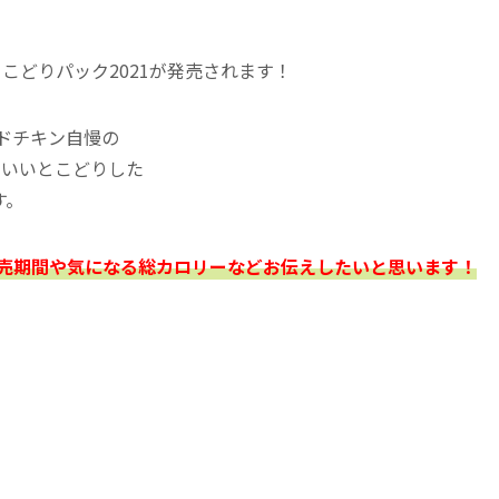
こどりパック2021が発売されます！
イドチキン自慢の
、いいとこどりした
す。
販売期間や気になる総カロリー
などお伝えしたいと思います！