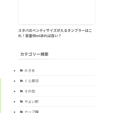
スタバのベンティサイズが入るタンブラーはこ
れ！容量何mlあれば良い？
カテゴリー検索
かき氷
くら寿司
その他
やよい軒
カップ麺