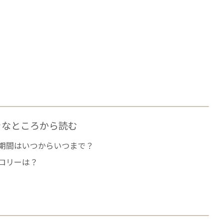
きなところから読む
期間はいつからいつまで？
ロリーは？