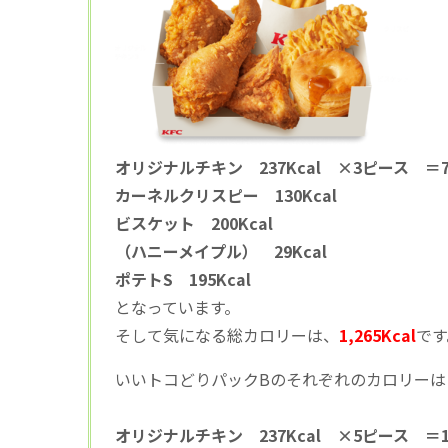
オリジナルチキン 237Kcal ×3ピース ＝71
カーネルクリスピー 130Kcal
ビスケット 200Kcal
（ハニーメイプル） 29Kcal
ポテトS 195Kcal
となっています。
そして気になる総カロリーは、
1,265Kcal
です
いいトコどりパックBのそれぞれのカロリーは
オリジナルチキン 237Kcal ×5ピース ＝1,1