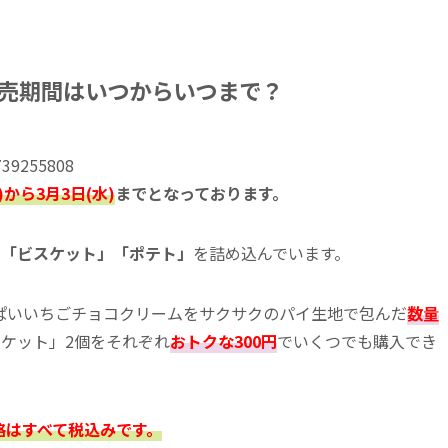
売期間はいつからいつまで？
9739255808
)から3月3日(水)
まで
となっております。
」「ビスケット」「ポテト」
を詰め込んでいます。
ぱいいちごチョコクリームをサクサクのパイ生地で包んだ
数量
スケット」2個をそれぞれ
おトクな300円
でいくつでも購入でき
格はすべて税込みです。