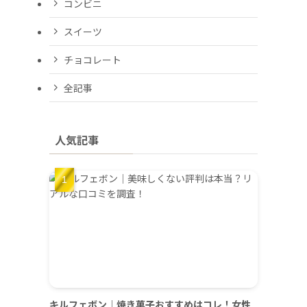
コンビニ
スイーツ
チョコレート
全記事
人気記事
キルフェボン｜焼き菓子おすすめはコレ！女性