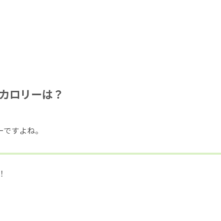
カロリーは？
ーですよね。
！