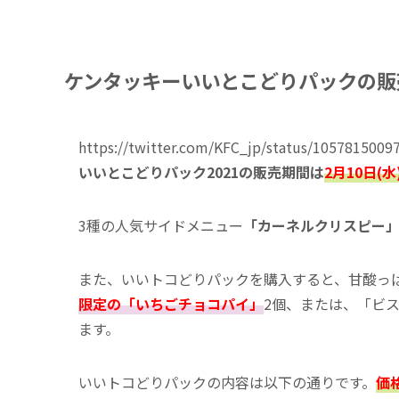
ケンタッキーいいとこどりパックの販
https://twitter.com/KFC_jp/status/105781500
いいとこどりパック2021の販売期間は
2月10日(水
3種の人気サイドメニュー
「カーネルクリスピー
また、いいトコどりパックを購入すると、甘酸っ
限定の「いちごチョコパイ」
2個、または、「ビ
ます。
いいトコどりパックの内容は以下の通りです。
価