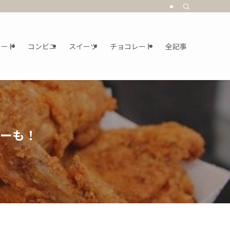
フード
コンビニ
スイーツ
チョコレート
全記事
リーも！