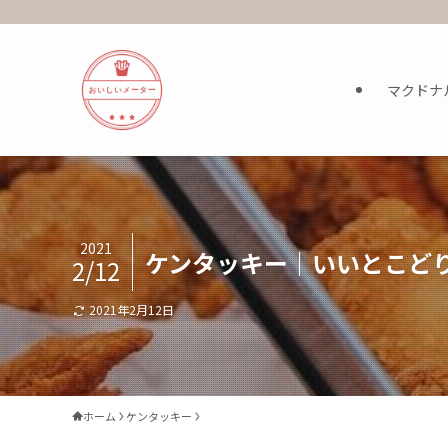
マクドナ
2021
ケンタッキー｜いいとこどり
2/12
2021年2月12日
ホーム
ケンタッキー