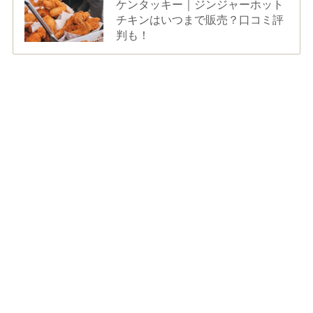
ケンタッキー｜ジンジャーホット
チキンはいつまで販売？口コミ評
判も！