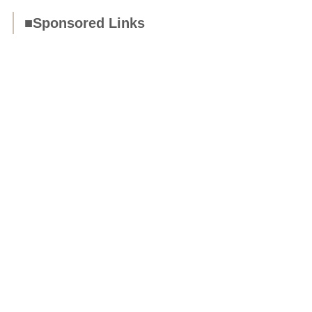
■Sponsored Links