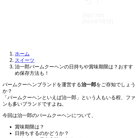
2021
7/03
2021年7月3日
ホーム
スイーツ
治一郎バームクーヘンの日持ちや賞味期限は？おすす
め保存方法も！
バームクーヘンブランドを運営する
治一郎
をご存知でしょう
か？
「バームクーヘンといえば治一郎」という人もいる程、ファ
ンも多いブランドですよね。
今回は治一郎のバームクーヘンについて、
賞味期限は？
日持ちするのかどうか？