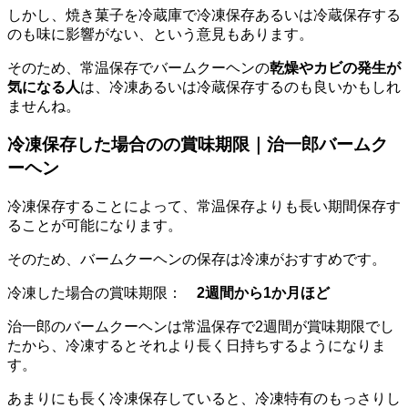
しかし、焼き菓子を冷蔵庫で冷凍保存あるいは冷蔵保存する
のも味に影響がない、という意見もあります。
そのため、常温保存でバームクーヘンの
乾燥やカビの発生が
気になる人
は、冷凍あるいは冷蔵保存するのも良いかもしれ
ませんね。
冷凍保存した場合のの賞味期限｜治一郎バームク
ーヘン
冷凍保存することによって、常温保存よりも長い期間保存す
ることが可能になります。
そのため、バームクーヘンの保存は冷凍がおすすめです。
冷凍した場合の賞味期限：
2週間から1か月ほど
治一郎のバームクーヘンは常温保存で2週間が賞味期限でし
たから、冷凍するとそれより長く日持ちするようになりま
す。
あまりにも長く冷凍保存していると、冷凍特有のもっさりし