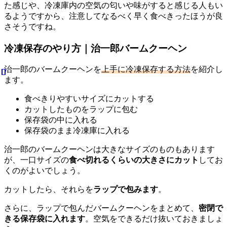
た感じや、冷凍庫内の空気の匂いや味がすると感じる人もい
るようですから、注意してなるべく早く食べきったほうが良
さそうですね。
冷凍保存のやり方｜治一郎バームクーヘン
治一郎のバームクーヘンを
上手に冷凍保存する方法
を紹介し
ます。
食べきりやすいサイズにカットする
カットしたものをラップに包む
保存袋の中に入れる
保存袋のまま冷凍庫に入れる
治一郎のバームクーヘンは大きなサイズのものもあります
が、一口サイズの
食べ切れるくらいの大きさにカット
してお
くのがよいでしょう。
カットしたら、それらを
ラップで包みます
。
さらに、ラップで包んだバームクーヘンをまとめて、
密閉で
きる保存袋に入れます
。空気をできるだけ抜いておきましょ