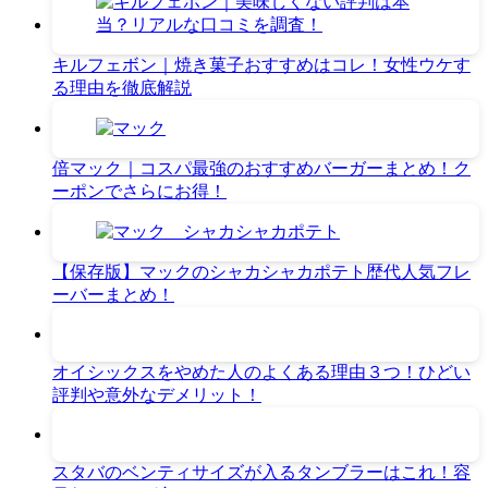
キルフェボン｜焼き菓子おすすめはコレ！女性ウケす
る理由を徹底解説
倍マック｜コスパ最強のおすすめバーガーまとめ！ク
ーポンでさらにお得！
【保存版】マックのシャカシャカポテト歴代人気フレ
ーバーまとめ！
オイシックスをやめた人のよくある理由３つ！ひどい
評判や意外なデメリット！
スタバのベンティサイズが入るタンブラーはこれ！容