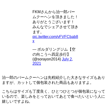
FKMさんから治一郎バー
ムクーヘンを頂きました！
ありがとうございます！
みんなでシェアさせて頂き
ます。
pic.twitter.com/vFVFCbab8
x
— ボルダリングジム【空
の向こうへ四足歩行】
(@sorayon2014)
July 2,
2021
治一郎のバームクーヘンは先程紹介した大きなサイズもあり
ますが、カットして個包装された商品もありますよ。
こちらはサイズも丁度良く、ひとつひとつが個包装になって
いるので、楽しみをとっておいてあとで食べたいという人に
嬉しいですよね。