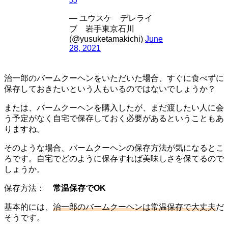
JJ
— ユウスケ デレライ
ブ 岩手東京石川
(@yusuketamakichi)
June
28, 2021
治一郎のバームクーヘンをいただいた場合、すぐに食べずに
保存しておきたいという人もいるのではないでしょうか？
または、バームクーヘンを購入したが、まだ渡したい人に会
う予定がなく自宅で保存しておく必要があるということもあ
りますね。
そのような場合、バームクーヘンの保存方法が気になるとこ
ろです。自宅でどのように保存すれば美味しさを保てるので
しょうか。
保存方法：
常温保存でOK
基本的には、
治一郎のバームクーヘンは常温保存で大丈夫
だ
そうです。