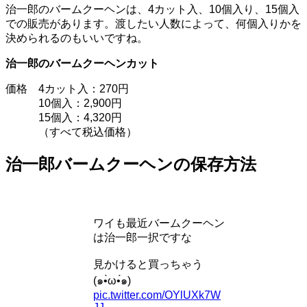
治一郎のバームクーヘンは、4カット入、10個入り、15個入
での販売があります。渡したい人数によって、何個入りかを
決められるのもいいですね。
治一郎のバームクーヘン
カット
価格 4カット入：270円
10個入：2,900円
15個入：4,320円
（すべて税込価格）
治一郎バームクーヘンの保存方法
ワイも最近バームクーヘン
は治一郎一択ですな
見かけると買っちゃう
(๑•̀ω•́๑)
pic.twitter.com/OYlUXk7W