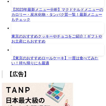
【2023年最新メニュー分析】マクドナルドメニューの
カロリー・炭水化物・タンパク質一覧！最新メニュー
もチェック
東京のおすすめクッキーやチョコをご紹介！ギフトや
お土産にもおすすめ
【東京のおすすめロールケーキ】一度は食べてみた
い！持ち帰りにも最適
【広告】