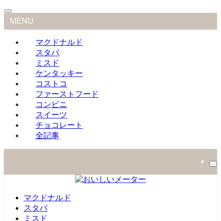
MENU
マクドナルド
スタバ
ミスド
ケンタッキー
コストコ
ファーストフード
コンビニ
スイーツ
チョコレート
全記事
マクドナルド
スタバ
ミスド