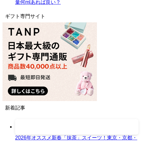
量何mlあれば良い？
ギフト専門サイト
新着記事
2026年オススメ新春「抹茶」スイーツ！東京・京都・