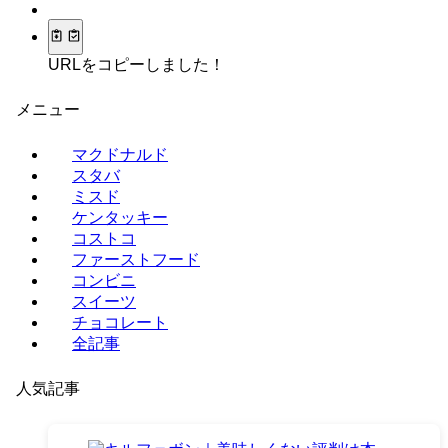
URLをコピーしました！
メニュー
マクドナルド
スタバ
ミスド
ケンタッキー
コストコ
ファーストフード
コンビニ
スイーツ
チョコレート
全記事
人気記事