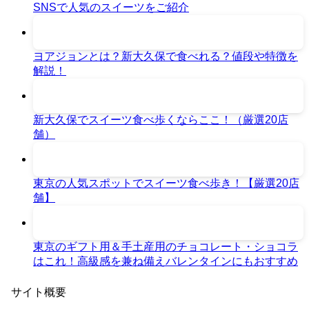
SNSで人気のスイーツをご紹介
ヨアジョンとは？新大久保で食べれる？値段や特徴を
解説！
新大久保でスイーツ食べ歩くならここ！（厳選20店
舗）
東京の人気スポットでスイーツ食べ歩き！【厳選20店
舗】
東京のギフト用＆手土産用のチョコレート・ショコラ
はこれ！高級感を兼ね備えバレンタインにもおすすめ
サイト概要