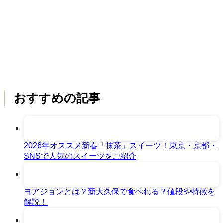
おすすめの記事
2026年オススメ新春「抹茶」スイーツ！東京・京都・
SNSで人気のスイーツをご紹介
ヨアジョンとは？新大久保で食べれる？値段や特徴を
解説！