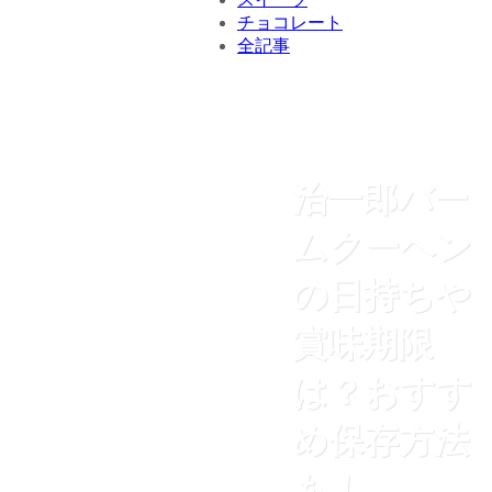
チョコレート
全記事
治一郎バー
ムクーヘン
の日持ちや
賞味期限
は？おすす
め保存方法
も！