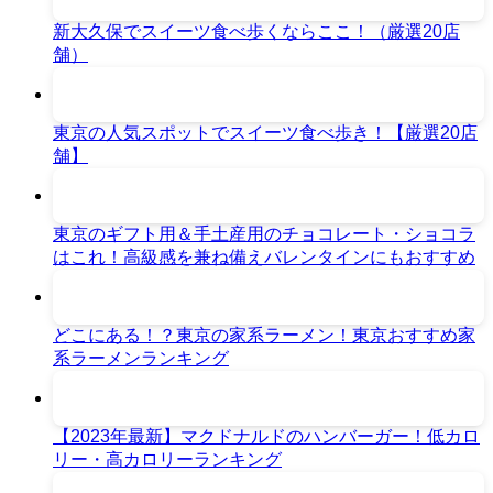
新大久保でスイーツ食べ歩くならここ！（厳選20店
舗）
東京の人気スポットでスイーツ食べ歩き！【厳選20店
舗】
東京のギフト用＆手土産用のチョコレート・ショコラ
はこれ！高級感を兼ね備えバレンタインにもおすすめ
どこにある！？東京の家系ラーメン！東京おすすめ家
系ラーメンランキング
【2023年最新】マクドナルドのハンバーガー！低カロ
リー・高カロリーランキング