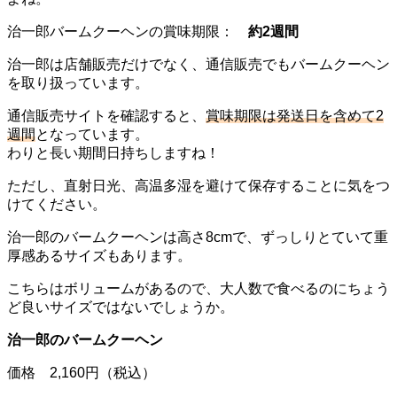
治一郎バームクーヘンの賞味期限：
約2週間
治一郎は店舗販売だけでなく、通信販売でもバームクーヘン
を取り扱っています。
通信販売サイトを確認すると、
賞味期限は発送日を含めて2
週間
となっています。
わりと長い期間日持ちしますね！
ただし、直射日光、高温多湿を避けて保存することに気をつ
けてください。
治一郎のバームクーヘンは高さ8cmで、ずっしりとていて重
厚感あるサイズもあります。
こちらはボリュームがあるので、大人数で食べるのにちょう
ど良いサイズではないでしょうか。
治一郎のバームクーヘン
価格 2,160円（税込）