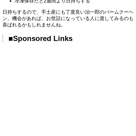
冷凍保存だと2週間より日持ちする
日持ちするので、手土産にも丁度良い治一郎のバームクーヘ
ン。機会があれば、お世話になっている人に渡してみるのも
喜ばれるかもしれませんね。
■Sponsored Links