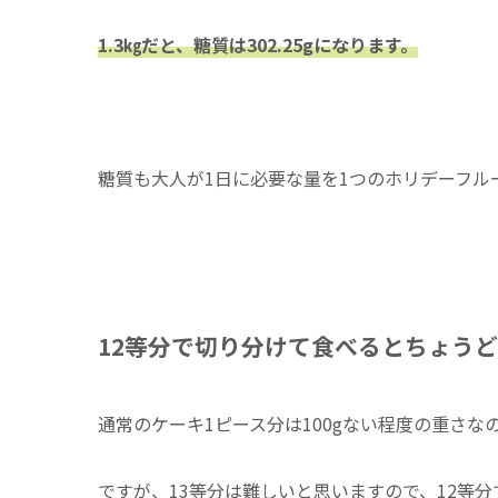
1.3㎏だと、糖質は302.25gになります。
糖質も大人が1日に必要な量を1つのホリデーフル
12等分で切り分けて食べるとちょう
通常のケーキ1ピース分は100gない程度の重さな
ですが、13等分は難しいと思いますので、12等分