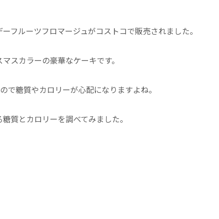
デーフルーツフロマージュがコストコで販売されました。
スマスカラーの豪華なケーキです。
あるので糖質やカロリーが心配になりますよね。
る糖質とカロリーを調べてみました。