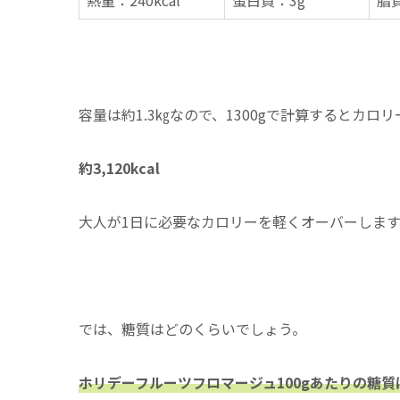
熱量：240kcal
蛋白質：3g
脂質
容量は約1.3㎏なので、1300gで計算するとカロ
約3,120kcal
大人が1日に必要なカロリーを軽くオーバーします
では、糖質はどのくらいでしょう。
ホリデーフルーツフロマージュ100gあたりの糖質は