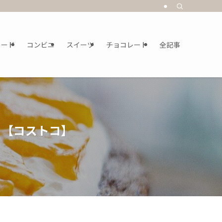
フード
コンビニ
スイーツ
チョコレート
全記事
！【コストコ】