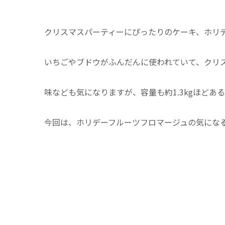
クリスマスパーティーにぴったりのケーキ、ホリ
いちごやブドウがふんだんに使われていて、クリ
味なども気になりますが、容量も約1.3kgほど
今回は、ホリデーフルーツフロマージュの気にな