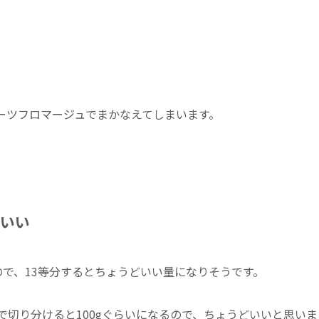
ーツフロマージュでまかなえてしまいます。
どいい
ので、13等分するとちょうどいい量になりそうです。
で切り分けると100gぐらいになるので、ちょうどいいと思いま