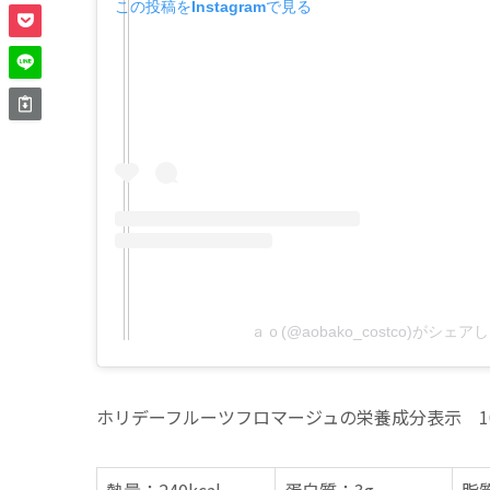
この投稿をInstagramで見る
ａｏ(@aobako_costco)がシェ
ホリデーフルーツフロマージュの栄養成分表示 1