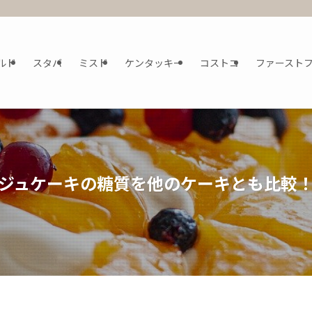
ルド
スタバ
ミスド
ケンタッキー
コストコ
ファースト
ジュケーキの糖質を他のケーキとも比較