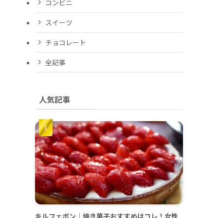
コンビニ
スイーツ
チョコレート
全記事
人気記事
キルフェボン｜焼き菓子おすすめはコレ！女性