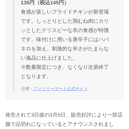
135円（税込145円）
食感が楽しいフライドチキンが新登場
です。しっとりとした鶏むね肉にカリ
ッとしたクリスピーな衣の食感が特徴
です。味付けに用いる唐辛子にはハバ
ネロを加え、刺激的な辛さがたまらな
い逸品に仕上げました。
※数量限定につき、なくなり次第終了
となります。
引用：
ファミリーマート公式サイト
発売されて3日後の3月5日、販売好評により一部店
舗で品切れになっているとアナウンスされまし