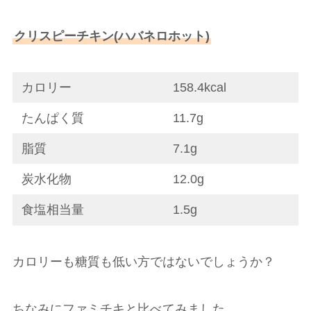
クリスピーチキン(ハバネロホット)
カロリー
158.4kcal
たんぱく質
11.7g
脂質
7.1g
炭水化物
12.0g
食塩相当量
1.5g
カロリーも糖質も低い方ではないでしょうか？
ちなみにファミチキと比べてみました。