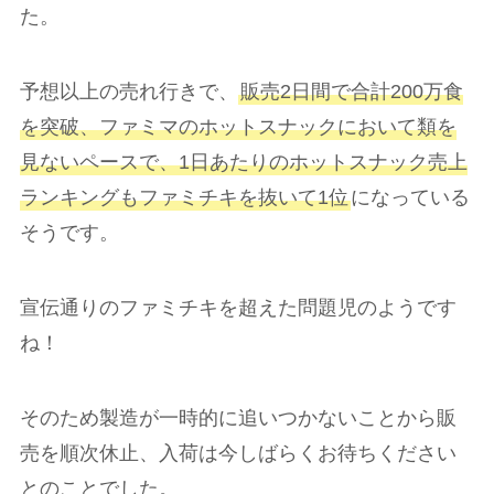
た。
予想以上の売れ行きで、
販売2日間で合計200万食
を突破、ファミマのホットスナックにおいて類を
見ないペースで、1日あたりのホットスナック売上
ランキングもファミチキを抜いて1位
になっている
そうです。
宣伝通りのファミチキを超えた問題児のようです
ね！
そのため製造が一時的に追いつかないことから販
売を順次休止、入荷は今しばらくお待ちください
とのことでした。