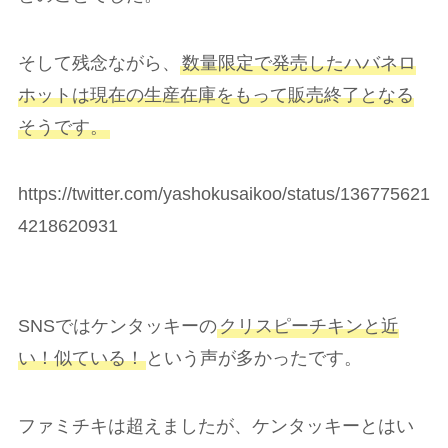
そして残念ながら、
数量限定で発売したハバネロ
ホットは現在の生産在庫をもって販売終了となる
そうです。
https://twitter.com/yashokusaikoo/status/136775621
4218620931
SNSではケンタッキーの
クリスピーチキンと近
い！似ている！
という声が多かったです。
ファミチキは超えましたが、ケンタッキーとはい