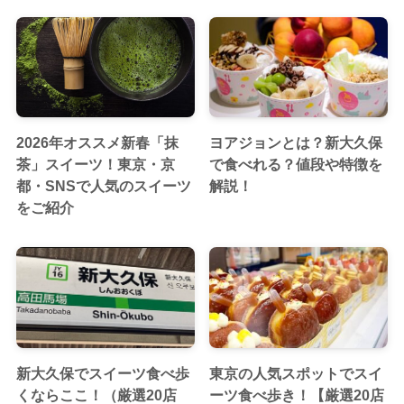
2026年オススメ新春「抹
ヨアジョンとは？新大久保
茶」スイーツ！東京・京
で食べれる？値段や特徴を
都・SNSで人気のスイーツ
解説！
をご紹介
新大久保でスイーツ食べ歩
東京の人気スポットでスイ
くならここ！（厳選20店
ーツ食べ歩き！【厳選20店