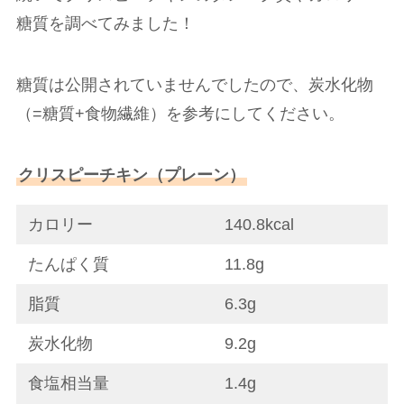
糖質を調べてみました！
糖質は公開されていませんでしたので、炭水化物
（=糖質+食物繊維）を参考にしてください。
クリスピーチキン（プレーン）
カロリー
140.8kcal
たんぱく質
11.8g
脂質
6.3g
炭水化物
9.2g
食塩相当量
1.4g