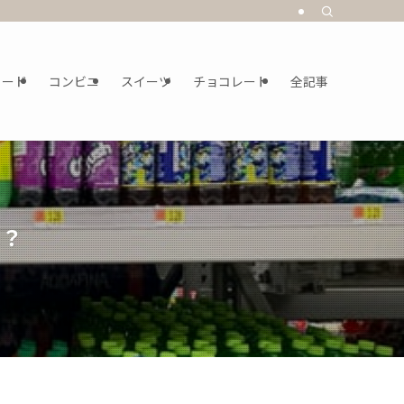
フード
コンビニ
スイーツ
チョコレート
全記事
は？