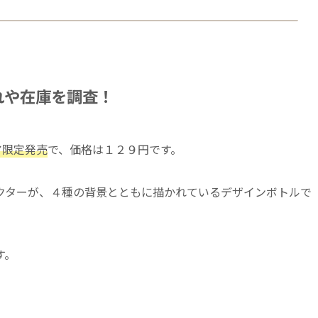
れや在庫を調査！
ア限定発売
で、価格は１２９円です。
クターが、４種の背景とともに描かれているデザインボトルで
す。