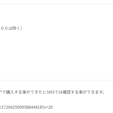
１００は除く）
で購入する事ができたとSNSでは確認する事ができます。
/1372042509958844418?s=20