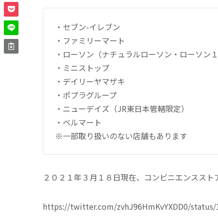
・セブン-イレブン
・ファミリーマート
・ローソン（ナチュラルローソン・ローソン
・ミニストップ
・デイリーヤマザキ
・ポプラグループ
・ニューデイズ（JR東日本管轄限定）
・ベルマート
※一部取り扱いのない店舗もあります
２０２１年３月１８日現在、コンビニエンスストア
https://twitter.com/zvhJ96HmKvYXDD0/status