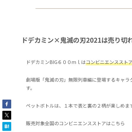
ドデカミン×鬼滅の刃2021は売り切
ドデカミンBIG６００ｍｌは
コンビニエンススト
劇場版「鬼滅の刃」無限列車編に登場するキャラ
す。
ペットボトルは、１本で表と裏の２柄が楽しめま
販売対象全国のコンビニエンスストアはこちら