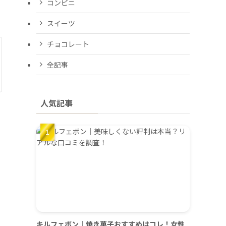
コンビニ
スイーツ
チョコレート
全記事
人気記事
キルフェボン｜焼き菓子おすすめはコレ！女性