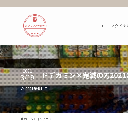
マクドナ
2021
ドデカミン×鬼滅の刃202
3/19
2021年4月1日
ホーム
コンビニ