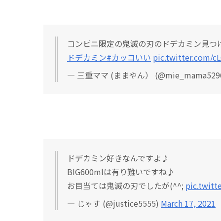
コンピニ限定の鬼滅の刃のドデカミン見つ
ドデカミン
#カッコいい
pic.twitter.com/
— 三重ママ (ままやん） (@mie_mama529
ドデカミン好きなんですよ♪
BIG600mlは有り難いですね♪
お目当ては鬼滅の刃でしたが(^^;
pic.twit
— じゃす (@justice5555)
March 17, 2021