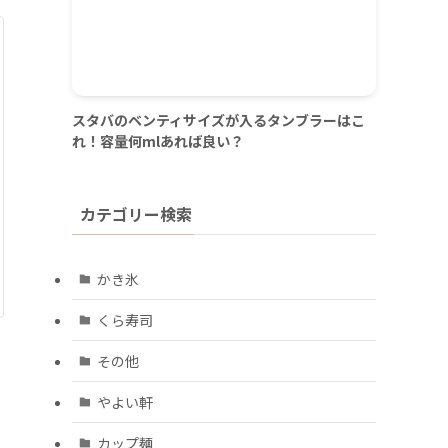
スタバのベンティサイズが入るタンブラーはこ
れ！容量何mlあれば良い？
カテゴリー検索
かき氷
くら寿司
その他
やよい軒
カップ麺