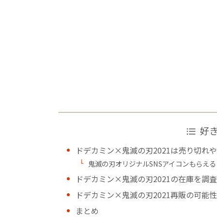
好
ドデカミン×鬼滅の刃2021は売り切れ
鬼滅の刃オリジナルSNSアイコンもらえる
ドデカミン×鬼滅の刃2021の在庫を調
ドデカミン×鬼滅の刃2021再販の可能
まとめ