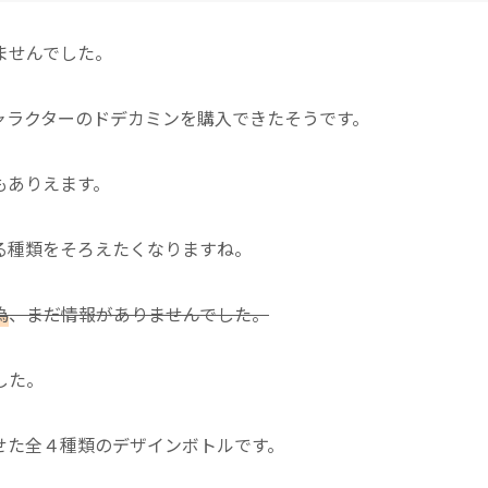
ませんでした。
ャラクターのドデカミンを購入できたそうです。
もありえます。
る種類をそろえたくなりますね。
為
、まだ情報がありませんでした。
した。
せた全４種類のデザインボトルです。