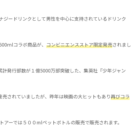
エナジードリンクとして男性を中心に支持されているドリンク
600ｍlコラボ商品が、
コンビニエンスストア限定発売
されまし
計発行部数が１億5000万部突破した、集英社『少年ジャン
発売されていましたが、昨年は映画の大ヒットもあり
再びコラ
ストアーでは５００mlペットボトルの販売で販売されます。