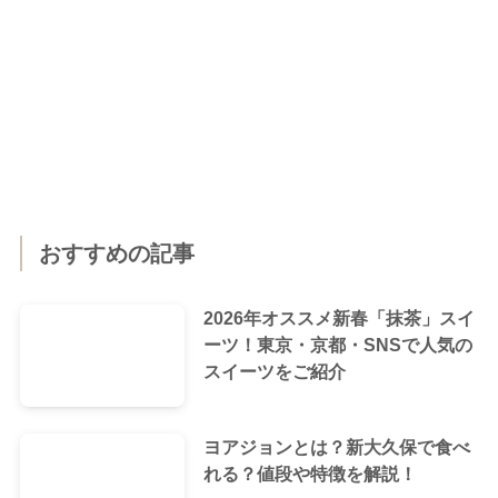
おすすめの記事
2026年オススメ新春「抹茶」スイ
ーツ！東京・京都・SNSで人気の
スイーツをご紹介
ヨアジョンとは？新大久保で食べ
れる？値段や特徴を解説！