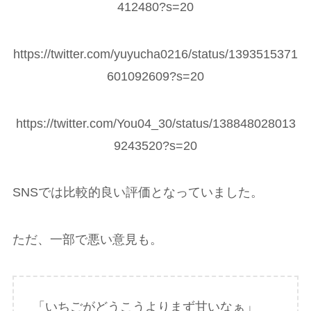
412480?s=20
https://twitter.com/yuyucha0216/status/1393515371
601092609?s=20
https://twitter.com/You04_30/status/138848028013
9243520?s=20
SNSでは比較的良い評価となっていました。
ただ、一部で悪い意見も。
「いちごがどうこうよりまず甘いなぁ」