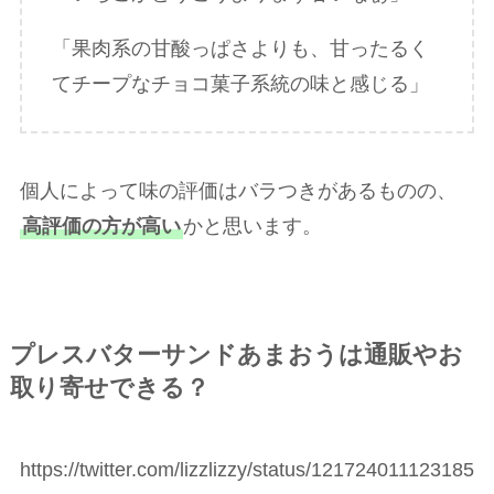
「果肉系の甘酸っぱさよりも、甘ったるく
てチープなチョコ菓子系統の味と感じる」
個人によって味の評価はバラつきがあるものの、
高評価の方が高い
かと思います。
プレスバターサンドあまおうは通販やお
取り寄せできる？
https://twitter.com/lizzlizzy/status/121724011123185