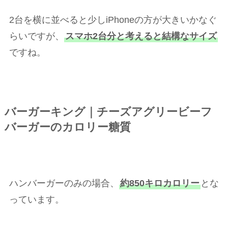
2台を横に並べると少しiPhoneの方が大きいかなぐ
らいですが、
スマホ2台分と考えると結構なサイズ
ですね。
バーガーキング｜チーズアグリービーフ
バーガーのカロリー糖質
ハンバーガーのみの場合、
約850キロカロリー
とな
っています。