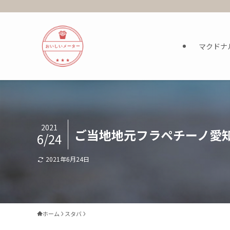
マクドナ
2021
ご当地地元フラペチーノ愛
6/24
2021年6月24日
ホーム
スタバ