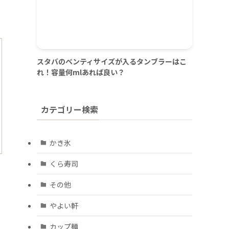
スタバのベンティサイズが入るタンブラーはこ
れ！容量何mlあれば良い？
カテゴリー検索
かき氷
くら寿司
その他
やよい軒
カップ麺