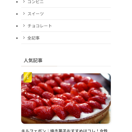
コンビニ
スイーツ
チョコレート
全記事
人気記事
キルフェボン｜焼き菓子おすすめはコレ！女性