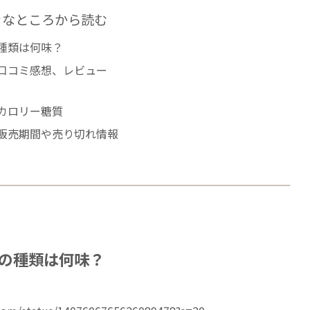
きなところから読む
種類は何味？
口コミ感想、レビュー
カロリー糖質
販売期間や売り切れ情報
の種類は何味？