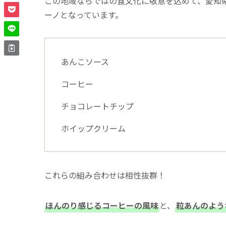
この地域ならではの食文化に敬意を込めて、愛知
ーノとなっています。
あんこソース
コーヒー
チョコレートチップ
ホイップクリーム
これらの組み合わせは相性抜群！
ほんのり感じるコーヒーの風味
と、
粒あんのよう