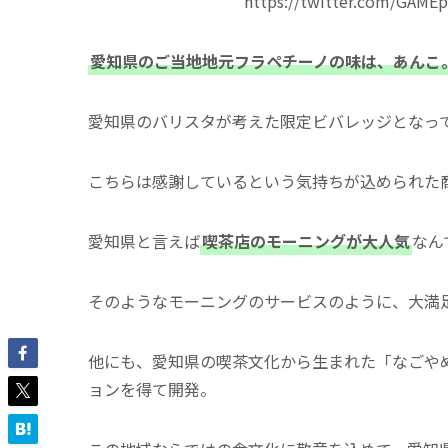
https://twitter.com/GAME
愛知県のご当地地元フラペチーノの味は、あんこ
愛知県のバリスタが考えた限定ビバレッジとなっ
こちらは感謝しているという気持ちが込められた
愛知県と言えば
喫茶店のモーニングが大人気
なんで
そのようなモーニングのサービスのように、大満
他にも、愛知県の喫茶文化から生まれた「なごや
ョンを得て開発。