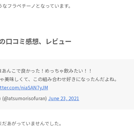
うなフラペチーノとなっています。
の口コミ感想、レビュー
はあんこで良かった！めっちゃ飲みたい！！
ゃ美味しくて、この組み合わせ好きになったんだよね。
itter.com/niaSAN7yJM
atsumorisofuran)
June 23, 2021
まだあがっていませんでした。