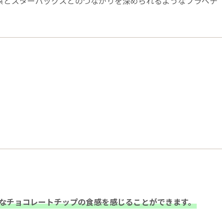
県とスターバックスとのつながりを深められるようなフラペチ
なチョコレートチップの食感を感じることができます。