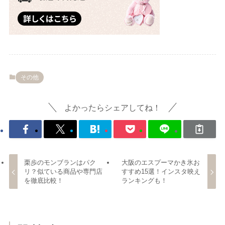
その他
よかったらシェアしてね！
栗歩のモンブランはパク
大阪のエスプーマかき氷お
リ？似ている商品や専門店
すすめ15選！インスタ映え
を徹底比較！
ランキングも！