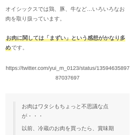
オイシックスでは鶏、豚、牛など…いろいろなお
肉を取り扱っています。
お肉に関しては「まずい」という感想がかなり多
め
です。
https://twitter.com/yui_m_0123/status/13594635897
87037697
お肉はワタシもちょっと不思議な点
が・・・
以前、冷蔵のお肉を買ったら、賞味期