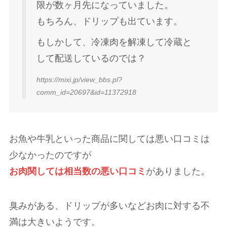
限が数ヶ月先になっていました。
もちろん、ドリップも出ています。
もしかして、冷凍肉を解凍して冷蔵と
して配送しているのでは？
https://mixi.jp/view_bbs.pl?
comm_id=20697&id=11372918
お魚や牛乳といった商品に関しては悪い口コミは
少なかったのですが
お肉関しては相当数の悪い口コミ
がありました。
臭みがある、ドリップが多いなどお肉に対する不
満は大きいようです。