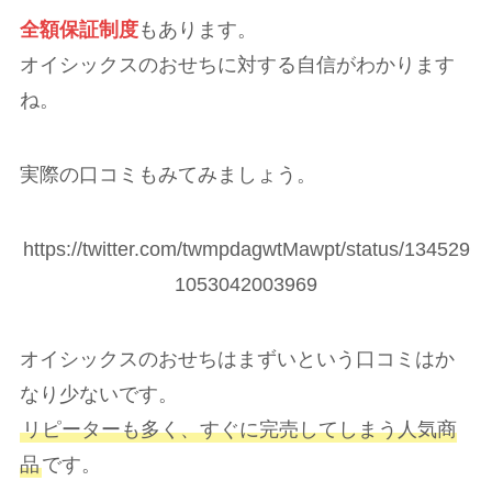
全額保証制度
もあります。
オイシックスのおせちに対する自信がわかります
ね。
実際の口コミもみてみましょう。
https://twitter.com/twmpdagwtMawpt/status/134529
1053042003969
オイシックスのおせちはまずいという口コミはか
なり少ないです。
リピーターも多く、すぐに完売してしまう人気商
品
です。