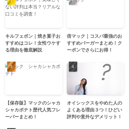
キルフェボン｜焼き菓子お
倍マック｜コスパ最強のお
すすめはコレ！女性ウケす
すすめバーガーまとめ！ク
る理由を徹底解説
ーポンでさらにお得！
【保存版】マックのシャカ
オイシックスをやめた人の
シャカポテト歴代人気フレ
よくある理由３つ！ひどい
ーバーまとめ！
評判や意外なデメリット！