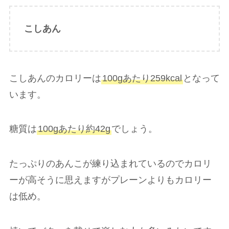
こしあん
こしあんのカロリーは
100gあたり259kcal
となって
います。
糖質は
100gあたり約42g
でしょう。
たっぷりのあんこが練り込まれているのでカロリ
ーが高そうに思えますがプレーンよりもカロリー
は低め。