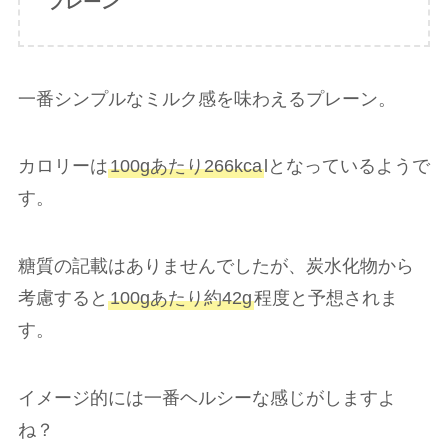
プレーン
一番シンプルなミルク感を味わえるプレーン。
カロリーは
100gあたり266kca
lとなっているようで
す。
糖質の記載はありませんでしたが、炭水化物から
考慮すると
100gあたり約42g
程度と予想されま
す。
イメージ的には一番ヘルシーな感じがしますよ
ね？